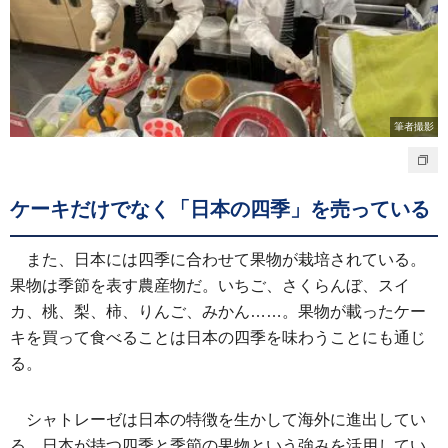
筆者撮影
ケーキだけでなく「日本の四季」を売っている
また、日本には四季に合わせて果物が栽培されている。
果物は季節を表す農産物だ。いちご、さくらんぼ、スイ
カ、桃、梨、柿、りんご、みかん……。果物が載ったケー
キを買って食べることは日本の四季を味わうことにも通じ
る。
シャトレーゼは日本の特徴を生かして海外に進出してい
る。日本が持つ四季と季節の果物という強みを活用してい