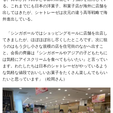
る。これまでにも日本の洋菓子、和菓子店が海外に店舗を
出してはきたが、シャトレーゼは次元の違う高等戦略で海
外進出している。
「シンガポールではショッピングモールに店舗を出店し
てきましたが、ほぼほぼ出し尽くしたところです。次に狙
うのはもう少し小さな規模の店を住宅街のなかへ出すこ
と。会長の齊藤は『シンガポールやアジアの子どもたちに
は気軽にアイスクリームを食べてもらいたい』と言ってい
ます。わたしたちは日本のシャトレーゼがやっているよう
な気軽な値段でおいしいお菓子をたくさん楽しんでもらい
たいと思っています」（松岡さん）