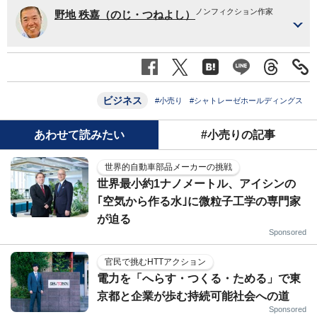
ノンフィクション作家
野地 秩嘉（のじ・つねよし）
ビジネス
#小売り
#シャトレーゼホールディングス
あわせて読みたい
#小売りの記事
世界的自動車部品メーカーの挑戦
世界最小約1ナノメートル、アイシンの
｢空気から作る水｣に微粒子工学の専門家
が迫る
Sponsored
官民で挑むHTTアクション
電力を「へらす・つくる・ためる」で東
京都と企業が歩む持続可能社会への道
Sponsored