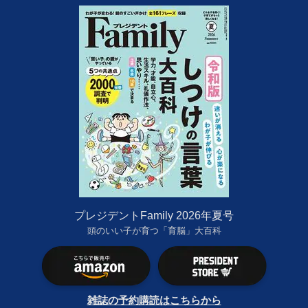
プレジデントFamily 2026年夏号
頭のいい子が育つ「育脳」大百科
雑誌の予約購読はこちらから