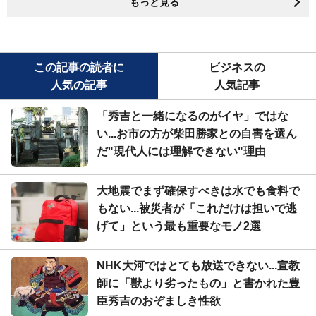
もっと見る
この記事の読者に
ビジネスの
人気の記事
人気記事
「秀吉と一緒になるのがイヤ」ではな
い...お市の方が柴田勝家との自害を選ん
だ"現代人には理解できない"理由
大地震でまず確保すべきは水でも食料で
もない...被災者が「これだけは担いで逃
げて」という最も重要なモノ2選
NHK大河ではとても放送できない...宣教
師に「獣より劣ったもの」と書かれた豊
臣秀吉のおぞましき性欲