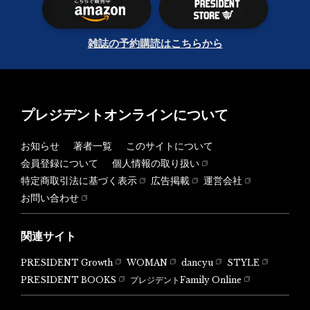
雑誌の予約購読はこちらから
プレジデントオンラインについて
お知らせ
著者一覧
このサイトについて
会員登録について
個人情報の取り扱い
特定商取引法に基づく表示
広告掲載
運営会社
お問い合わせ
関連サイト
PRESIDENT Growth
WOMAN
dancyu
STYLE
PRESIDENT BOOKS
プレジデントFamily Online