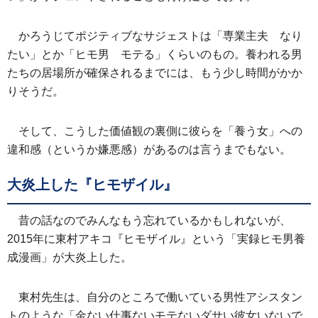
かろうじてポジティブなサジェストは「専業主夫 なり
たい」とか「ヒモ男 モテる」くらいのもの。養われる男
たちの居場所が確保されるまでには、もう少し時間がかか
りそうだ。
そして、こうした価値観の裏側に彼らを「養う女」への
違和感（というか嫌悪感）があるのは言うまでもない。
大炎上した『ヒモザイル』
昔の話なのでみんなもう忘れているかもしれないが、
2015年に東村アキコ『ヒモザイル』という「実録ヒモ男養
成漫画」が大炎上した。
東村先生は、自分のところで働いている男性アシスタン
トのような「金ない仕事ないモテないダサい彼女いないで