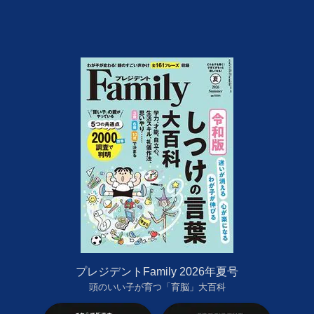
プレジデントFamily 2026年夏号
頭のいい子が育つ「育脳」大百科