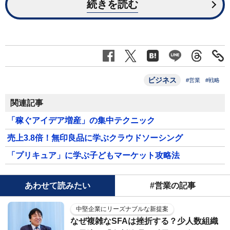
続きを読む
ビジネス
#営業
#戦略
関連記事
「稼ぐアイデア増産」の集中テクニック
売上3.8倍！無印良品に学ぶクラウドソーシング
「プリキュア」に学ぶ子どもマーケット攻略法
あわせて読みたい
#営業の記事
中堅企業にリーズナブルな新提案
なぜ複雑なSFAは挫折する？少人数組織