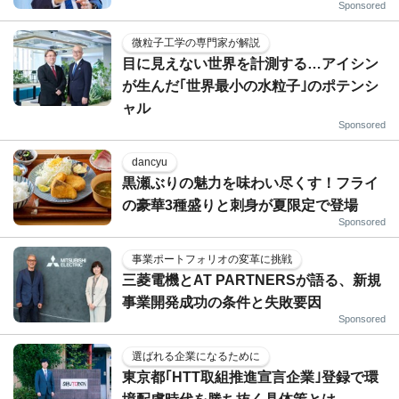
Sponsored
微粒子工学の専門家が解説
目に見えない世界を計測する…アイシン
が生んだ｢世界最小の水粒子｣のポテンシ
ャル
Sponsored
dancyu
黒瀬ぶりの魅力を味わい尽くす！フライ
の豪華3種盛りと刺身が夏限定で登場
Sponsored
事業ポートフォリオの変革に挑戦
三菱電機とAT PARTNERSが語る、新規
事業開発成功の条件と失敗要因
Sponsored
選ばれる企業になるために
東京都｢HTT取組推進宣言企業｣登録で環