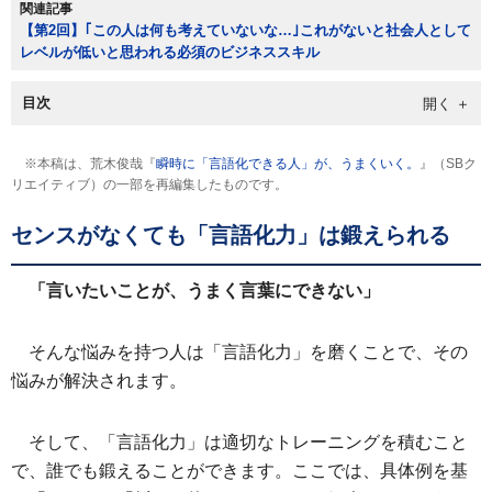
関連記事
【第2回】｢この人は何も考えていないな…｣これがないと社会人として
レベルが低いと思われる必須のビジネススキル
目次
※本稿は、荒木俊哉『
瞬時に「言語化できる人」が、うまくいく。
』（SBク
リエイティブ）の一部を再編集したものです。
センスがなくても「言語化力」は鍛えられる
「言いたいことが、うまく言葉にできない」
そんな悩みを持つ人は「言語化力」を磨くことで、その
悩みが解決されます。
そして、「言語化力」は適切なトレーニングを積むこと
で、誰でも鍛えることができます。ここでは、具体例を基