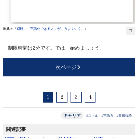
出典＝『
瞬時に「言語化できる人」が、うまくいく。
』
制限時間は2分です。では、始めましょう。
次ページ
1
2
3
4
キャリア
#スキル
#言語力
#書籍抜粋
関連記事