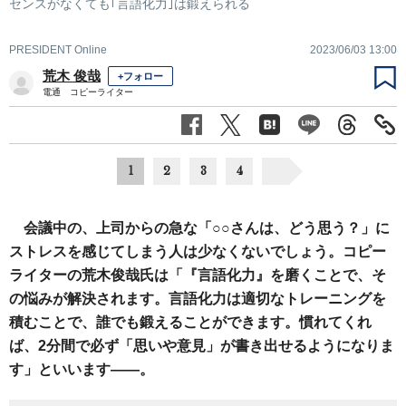
センスがなくても｢言語化力｣は鍛えられる
PRESIDENT Online
2023/06/03 13:00
荒木 俊哉
+フォロー
電通 コピーライター
1
2
3
4
会議中の、上司からの急な「○○さんは、どう思う？」に
ストレスを感じてしまう人は少なくないでしょう。コピー
ライターの荒木俊哉氏は「『言語化力』を磨くことで、そ
の悩みが解決されます。言語化力は適切なトレーニングを
積むことで、誰でも鍛えることができます。慣れてくれ
ば、2分間で必ず「思いや意見」が書き出せるようになりま
す」といいます――。