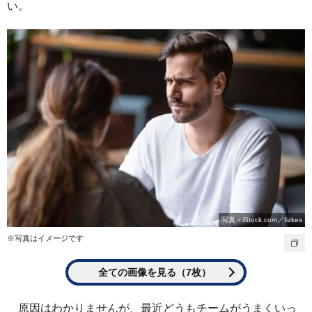
い。
写真＝iStock.com／fizkes
※写真はイメージです
全ての画像を見る（7枚）
原因はわかりませんが、最近どうもチームがうまくいっ