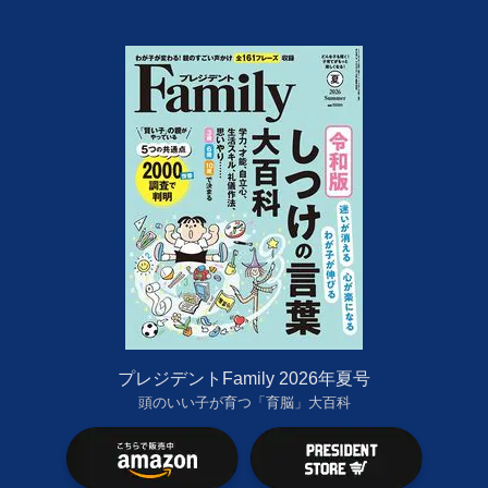
プレジデントFamily 2026年夏号
頭のいい子が育つ「育脳」大百科