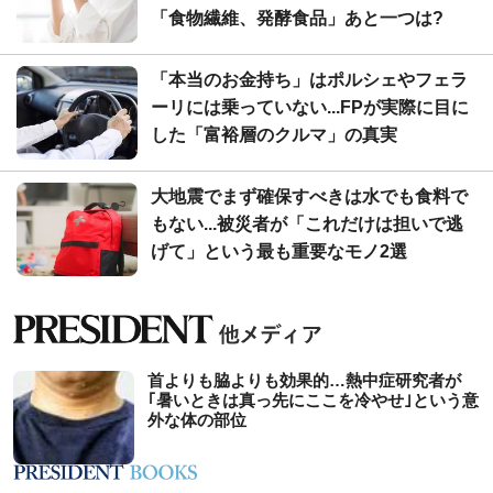
「食物繊維、発酵食品」あと一つは?
「本当のお金持ち」はポルシェやフェラ
ーリには乗っていない...FPが実際に目に
した「富裕層のクルマ」の真実
大地震でまず確保すべきは水でも食料で
もない...被災者が「これだけは担いで逃
げて」という最も重要なモノ2選
首よりも脇よりも効果的…熱中症研究者が
｢暑いときは真っ先にここを冷やせ｣という意
外な体の部位