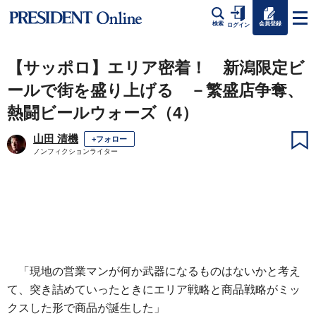
会員登録
検索
ログイン
【サッポロ】エリア密着！ 新潟限定ビ
ールで街を盛り上げる －繁盛店争奪、
熱闘ビールウォーズ（4）
山田 清機
+フォロー
ノンフィクションライター
「現地の営業マンが何か武器になるものはないかと考え
て、突き詰めていったときにエリア戦略と商品戦略がミッ
クスした形で商品が誕生した」