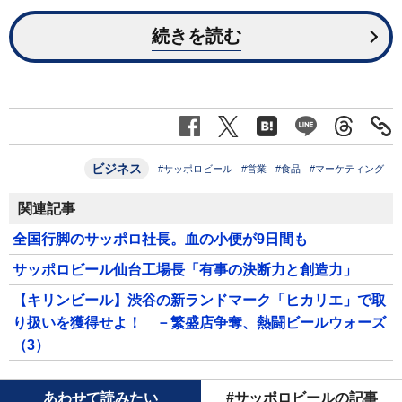
続きを読む
ビジネス
#サッポロビール
#営業
#食品
#マーケティング
関連記事
全国行脚のサッポロ社長。血の小便が9日間も
サッポロビール仙台工場長「有事の決断力と創造力」
【キリンビール】渋谷の新ランドマーク「ヒカリエ」で取
り扱いを獲得せよ！ －繁盛店争奪、熱闘ビールウォーズ
（3）
あわせて読みたい
#サッポロビールの記事