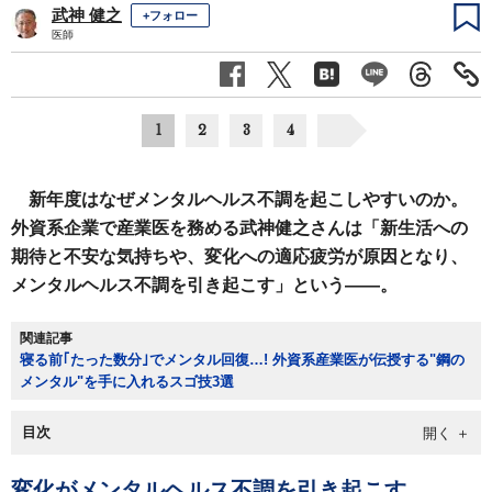
武神 健之
+フォロー
医師
1
2
3
4
新年度はなぜメンタルヘルス不調を起こしやすいのか。
外資系企業で産業医を務める武神健之さんは「新生活への
期待と不安な気持ちや、変化への適応疲労が原因となり、
メンタルヘルス不調を引き起こす」という――。
関連記事
寝る前｢たった数分｣でメンタル回復…! 外資系産業医が伝授する"鋼の
メンタル"を手に入れるスゴ技3選
目次
変化がメンタルヘルス不調を引き起こす