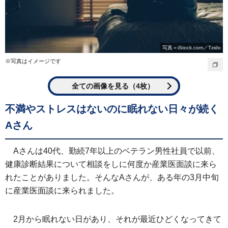
写真＝iStock.com／Tzido
※写真はイメージです
全ての画像を見る（4枚）
不満やストレスはないのに眠れない日々が続く
Aさん
Aさんは40代、勤続7年以上のベテラン男性社員で以前、
健康診断結果について相談をしに何度か産業医面談に来ら
れたことがありました。そんなAさんが、ある年の3月中旬
に産業医面談に来られました。
2月から眠れない日があり、それが最近ひどくなってきて