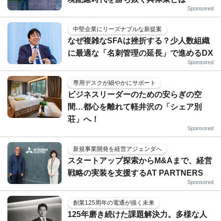
Sponsored
中堅企業にリーズナブルな新提案
なぜ複雑なSFAは挫折する？少人数組織
に最適な「名刺管理の延長」で進めるDX
Sponsored
専用デスクが細やかにサポート
ビジネスリーダーのための安らぎの空
間…都心を離れて軽井沢の「シェア別
荘」へ！
Sponsored
新規事業開発を経営アジェンダへ
スタートアップ探索からM&Aまで、経営
戦略の実装を支援するAT PARTNERS
Sponsored
創業125周年の電通が描く未来
125年磨き続けた課題解決力。多様な人