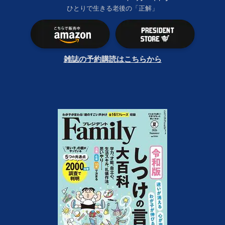
ひとりで生きる老後の「正解」
雑誌の予約購読はこちらから