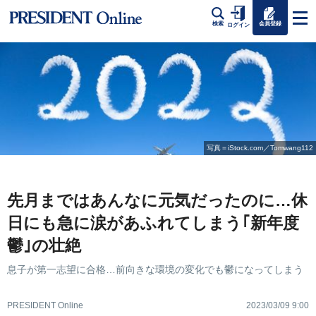
会員登録
検索
ログイン
写真＝iStock.com／Tomwang112
先月まではあんなに元気だったのに…休
日にも急に涙があふれてしまう｢新年度
鬱｣の壮絶
息子が第一志望に合格…前向きな環境の変化でも鬱になってしまう
PRESIDENT Online
2023/03/09 9:00