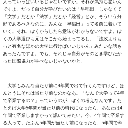
人っていっぱいいるじゃないですか。それが気持ち悪いん
ですよ。だって自分が学びたいのは「早稲田」じゃなくて
「文学」だとか「法学」だとか「経営」とか、そういう分
野であるべきなのに、みんな「早稲田」って名前に着いて
いく。それ、ぼくからしたら意味がわからないですよ。ぼ
くの大学選びも元はそこから始まってるし。「法政よりも
っと有名なほかの大学に行けばいいじゃん」みたいな話も
あったんですよ。でも、それじゃ自分がそのとき学びたか
った国際協力が学べないじゃないかと。
大学もみんな当たり前に4年間で出て行くんですけど、ほ
んとうにそれは当たり前なのかなあ。「なんで大学って4年
で卒業するの？」っていうのが、ぼくの考えなんです。た
とえば大学5年間が当たり前の時代になったら、あなたは4
年間で卒業しますかって訊いてみたい。今、4年間で卒業す
る人って、たぶん5年間が当たり前になったら、5年間で卒