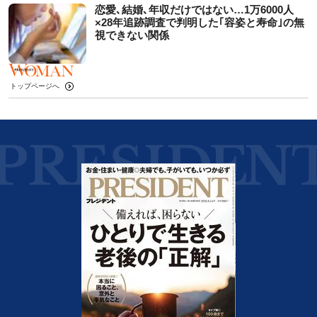
恋愛､結婚､年収だけではない…1万6000人
×28年追跡調査で判明した｢容姿と寿命｣の無
視できない関係
トップページへ