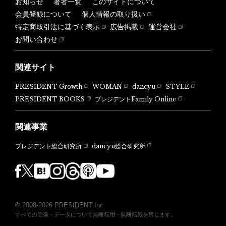
お知らせ
著者一覧
このサイトについて
会員登録について
個人情報の取り扱い
特定商取引法に基づく表示
広告掲載
運営会社
お問い合わせ
関連サイト
PRESIDENT Growth
WOMAN
dancyu
STYLE
PRESIDENT BOOKS
プレジデントFamily Online
関連事業
dancyu総合研究所
プレジデント総合研究所
© 2008-2026 PRESIDENT Inc.
すべての画像・データについて無断転用・無断転載を禁じます。