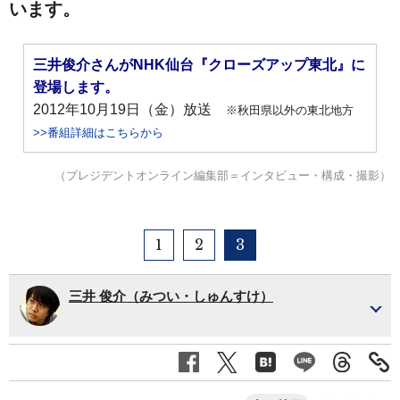
います。
三井俊介さんがNHK仙台『クローズアップ東北』に
登場します。
2012年10月19日（金）放送
※秋田県以外の東北地方
>>番組詳細はこちらから
（プレジデントオンライン編集部＝インタビュー・構成・撮影）
1
2
3
三井 俊介（みつい・しゅんすけ）