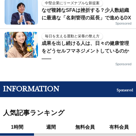
中堅企業にリーズナブルな新提案
なぜ複雑なSFAは挫折する？少人数組織
に最適な「名刺管理の延長」で進めるDX
Sponsored
毎日を支える運動と栄養の整え方
成果を出し続ける人は、日々の健康管理
をどうセルフマネジメントしているのか
——
Sponsored
INFORMATION
Sponsored
人気記事ランキング
1時間
週間
無料会員
有料会員