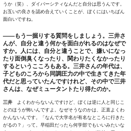
うか（笑）、ダイバーシティなんだと自分は思うんです。
お互いの良さを認め合えていくことが、ぼくにはいちばん
面白いですね。
――もう一掘りする質問をしましょう。三井さ
んが、自分と違う何かを面白がれるのはなぜで
すか。人には、自分と違うことで、嫌いになっ
たり面倒臭くなったり、関わりたくなかったり
するというこころもある。三井さんの年代は、
子どものころから同調圧力の中で生きてきた年
代だと思っていたんですけれど、その中で三井
さんは、なぜミュータントたり得たのか。
三井
よくわからないんですけど、ぼくは逆に人と同じこ
とのほうが怖いんですよ。なぜそうなのかは、正直よくわ
かんないんです。「なんで大学名が有名なところに行きた
がるの？」って。早稲田だったら何学部でもいいみたいな