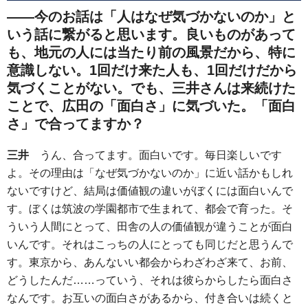
――今のお話は「人はなぜ気づかないのか」と
いう話に繋がると思います。良いものがあって
も、地元の人には当たり前の風景だから、特に
意識しない。1回だけ来た人も、1回だけだから
気づくことがない。でも、三井さんは来続けた
ことで、広田の「面白さ」に気づいた。「面白
さ」で合ってますか？
三井
うん、合ってます。面白いです。毎日楽しいです
よ。その理由は「なぜ気づかないのか」に近い話かもしれ
ないですけど、結局は価値観の違いがぼくには面白いんで
す。ぼくは筑波の学園都市で生まれて、都会で育った。そ
ういう人間にとって、田舎の人の価値観が違うことが面白
いんです。それはこっちの人にとっても同じだと思うんで
す。東京から、あんないい都会からわざわざ来て、お前、
どうしたんだ……っていう、それは彼らからしたら面白さ
なんです。お互いの面白さがあるから、付き合いは続くと