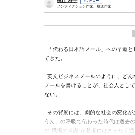
梶山 寿子
+フォロー
ノンフィクション作家、放送作家
「伝わる日本語メール」への早道と
てきた。
英文ビジネスメールのように、どん
メールを書けることが、社会人とし
ない。
その背景には、劇的な社会の変化が
うん」の呼吸で伝わった時代は過去
の“職場の常識”が若者にはまったく