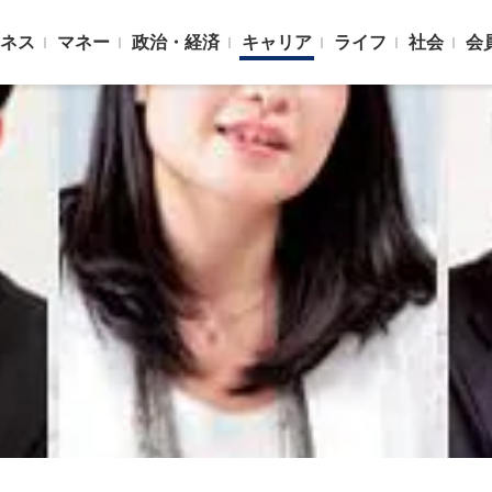
ネス
マネー
政治・経済
キャリア
ライフ
社会
会