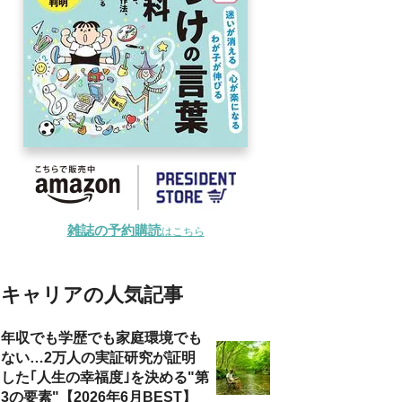
雑誌の予約購読
はこちら
キャリアの人気記事
年収でも学歴でも家庭環境でも
ない…2万人の実証研究が証明
した｢人生の幸福度｣を決める"第
3の要素"【2026年6月BEST】