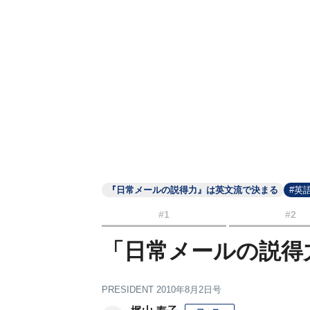
『日常メールの説得力』は英文流で決まる
#英
#1
#2
「日常メールの説得
PRESIDENT 2010年8月2日号