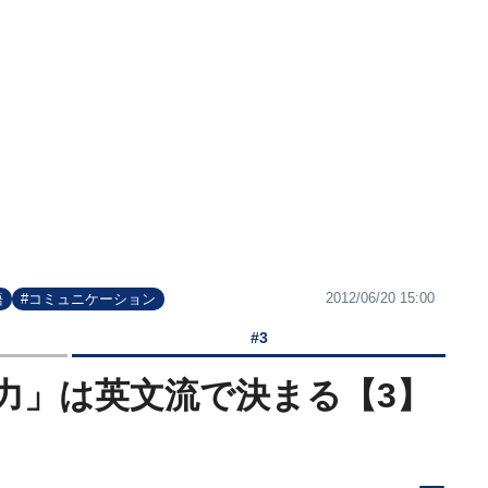
2012/06/20 15:00
語
#コミュニケーション
#3
力」は英文流で決まる【3】