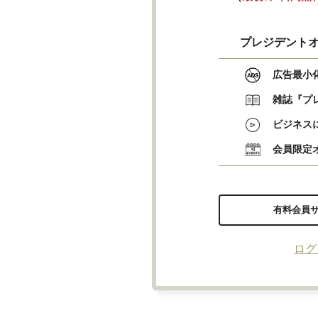
プレジデントオ
広告最小
雑誌『プ
ビジネス
会員限定
有料会員
ログ