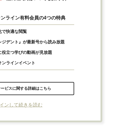
ンライン有料会員の4つの特典
化で快適な閲覧
レジデント』が最新号から読み放題
に役立つ学びの動画が見放題
オンラインイベント
サービスに関する詳細はこちら
インして続きを読む