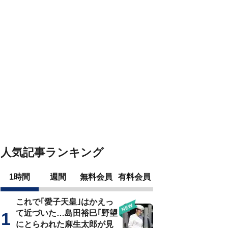
人気記事ランキング
1時間
週間
無料会員
有料会員
これで｢愛子天皇｣はかえっ
て近づいた…島田裕巳｢野望
にとらわれた麻生太郎が見