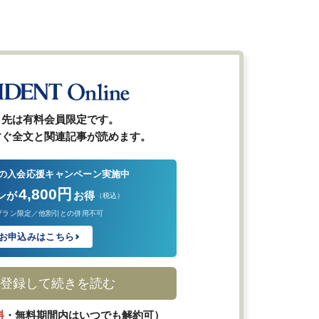
ら先は有料会員限定です。
すぐ全文と関連記事が読めます。
の入会応援キャンペーン実施中
4,800円
ンが
お得
（税込）
プラン限定／他割引との併用不可
お申込みはこちら
登録して続きを読む
料
・無料期間内はいつでも解約可）