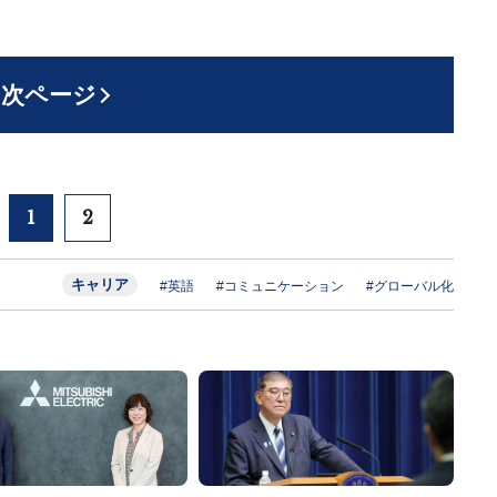
次ページ
1
2
キャリア
#英語
#コミュニケーション
#グローバル化