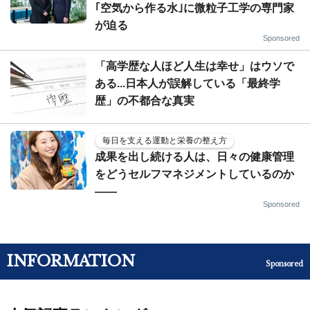
｢空気から作る水｣に微粒子工学の専門家
が迫る
Sponsored
「高学歴な人ほど人生は幸せ」はウソで
ある...日本人が誤解している「最終学
歴」の不都合な真実
毎日を支える運動と栄養の整え方
成果を出し続ける人は、日々の健康管理
をどうセルフマネジメントしているのか
——
Sponsored
INFORMATION
Sponsored