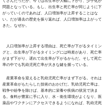
くさんだったが、今では出生率が大幅に下がり、少子化が
問題となっている。もし、出生率と死亡率が同じように下
がっていくのであれば、人口増加率が上昇することはな
い。だが過去の歴史を振り返れば、人口増加率は上がって
きた。なぜか。
人口増加率が上昇する理由は、死亡率が下がるタイミン
グと、出生率が下がるタイミングには時差があり、死亡率
がまず下がり、遅れて出生率が下がるからだ。そして死亡
率の中でも乳幼児死亡率が大きな鍵を握っている。
産業革命を迎えると乳幼児死亡率がまず下がる。それは
産業革命がもたらした技術のおかげだ。乳幼児死亡率は、
戦争や紛争を除けば、基本的に栄養や疾病の状況で決ま
る。食料が豊富に手に入り、水・衛生環境がよくなり、医
薬品やワクチンにアクセスできるようになれば、乳幼児死