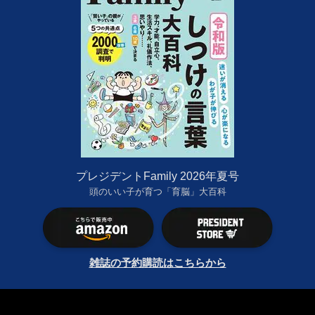
プレジデントFamily 2026年夏号
頭のいい子が育つ「育脳」大百科
雑誌の予約購読はこちらから