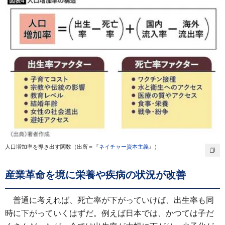
人口増加率を導き出す関数（出所＝『
ネイチャー資本主義
』）
産業革命を境に栄養や疾病の状況が改善
普通に考えれば、死亡率が下がっていけば、出生率も同
時に下がっていくはずだ。例えば日本では、かつては子だ