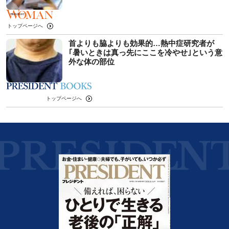
トップページへ
首よりも脇よりも効果的…熱中症研究者が
｢暑いときは真っ先にここを冷やせ｣という意
外な体の部位
トップページへ