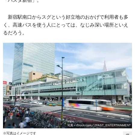
「バスタ新宿」。
新宿駅南口からスグという好立地のおかげで利用者も多
く、高速バスを使う人にとっては、なじみ深い場所といえ
るだろう。
写真＝iStock.com／2FAST_ENTERTAINMENT
※写真はイメージです