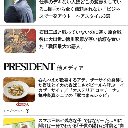
仕事のデキない人ほどこの髪形をしてい
る...相手から全く信頼されない「ビジネ
スで一発アウト」ヘアスタイル3選
石田三成と戦っていないのに関ヶ原合戦
後に大出世...徳川家康が厚い信頼を置い
た「戦国最大の悪人」
吞んべえが歓喜するアテ。ザーサイの発酵し
た旨味とイカの香ばしさがビールを呼ぶ「イ
カザーサイ」／『オステリア コマチーナ』
⻲井良真シェフの「家つまみレシピ」
トップページへ
スマホ三昧="残念な子"ではなかった…AIに
聞けば一発でわかる｢子供の隠れた才能と"向