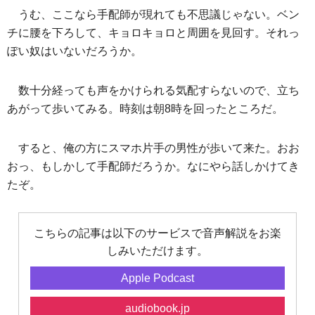
うむ、ここなら手配師が現れても不思議じゃない。ベン
チに腰を下ろして、キョロキョロと周囲を見回す。それっ
ぽい奴はいないだろうか。
数十分経っても声をかけられる気配すらないので、立ち
あがって歩いてみる。時刻は朝8時を回ったところだ。
すると、俺の方にスマホ片手の男性が歩いて来た。おお
おっ、もしかして手配師だろうか。なにやら話しかけてき
たぞ。
こちらの記事は以下のサービスで音声解説をお楽
しみいただけます。
Apple Podcast
audiobook.jp