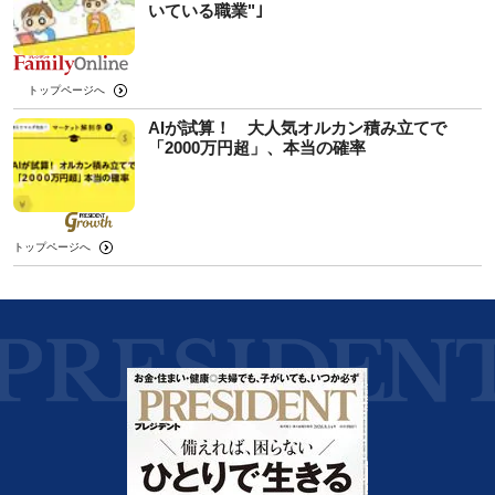
いている職業"｣
トップページへ
AIが試算！ 大人気オルカン積み立てで
「2000万円超」、本当の確率
トップページへ