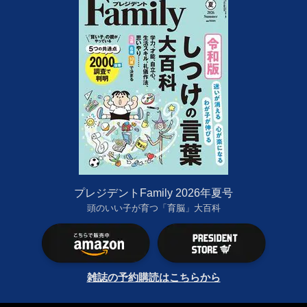
プレジデントFamily 2026年夏号
頭のいい子が育つ「育脳」大百科
雑誌の予約購読はこちらから