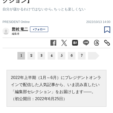
クション】
自分が儲かるわけではないから､ちっとも楽しくない
PRESIDENT Online
2022/10/13 14:00
野村 竜二
+フォロー
編集者
1
2
3
4
5
6
7
2022年上半期（1月～6月）にプレジデントオンラ
インで配信した人気記事から、いま読み直したい
「編集部セレクション」をお届けします――。
（初公開日：2022年6月25日）