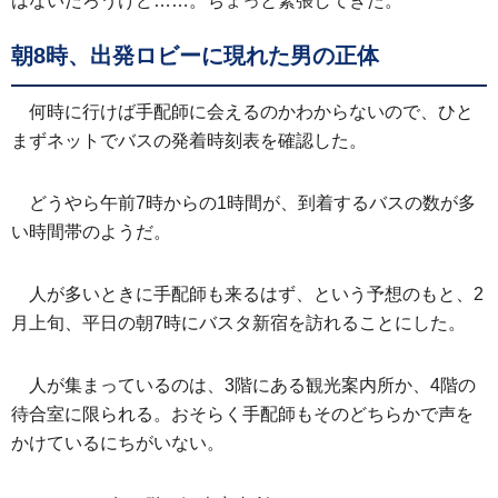
はないだろうけど……。ちょっと緊張してきた。
朝8時、出発ロビーに現れた男の正体
何時に行けば手配師に会えるのかわからないので、ひと
まずネットでバスの発着時刻表を確認した。
どうやら午前7時からの1時間が、到着するバスの数が多
い時間帯のようだ。
人が多いときに手配師も来るはず、という予想のもと、2
月上旬、平日の朝7時にバスタ新宿を訪れることにした。
人が集まっているのは、3階にある観光案内所か、4階の
待合室に限られる。おそらく手配師もそのどちらかで声を
かけているにちがいない。