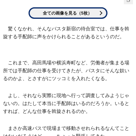
全ての画像を見る（5枚）
驚くなかれ、そんなバスタ新宿の待合室では、仕事を斡
旋する手配師に声をかけられることがあるというのだ。
これまで、高田馬場や横浜寿町など、労働者が集まる場
所では手配師の仕事を受けてきたが、バスタにそんな奴い
るのかよ、とさすがにツッコミを入れたくなる。
よし、それなら実際に現地へ行って調査してみようじゃ
ないの。はたして本当に手配師はいるのだろうか。いると
すれば、どんな仕事を斡旋されるのか。
まさか高速バスで現場まで移動させれられるなんてこと