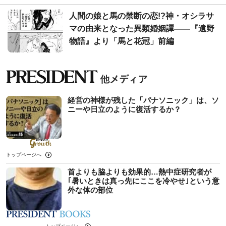
人間の娘と馬の禁断の恋!?神・オシラサ
マの由来となった異類婚姻譚――『遠野
物語』より「馬と花冠」前編
経営の神様が残した「パナソニック」は、ソ
ニーや日立のように復活するか？
トップページへ
首よりも脇よりも効果的…熱中症研究者が
｢暑いときは真っ先にここを冷やせ｣という意
外な体の部位