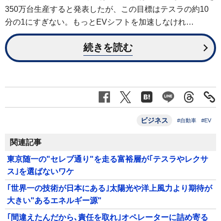
350万台生産すると発表したが、この目標はテスラの約10
分の1にすぎない。もっとEVシフトを加速しなけれ…
続きを読む
ビジネス
#自動車
#EV
関連記事
東京随一の"セレブ通り"を走る富裕層が｢テスラやレクサ
ス｣を選ばないワケ
｢世界一の技術が日本にある｣太陽光や洋上風力より期待が
大きい"あるエネルギー源"
｢間違えたんだから､責任を取れ｣オペレーターに詰め寄る