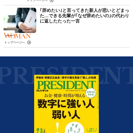
トップページへ
｢辞めたい｣と言ってきた新人が思いとどまっ
た…できる先輩が｢なぜ辞めたいの｣の代わり
に返したたった一言
トップページへ