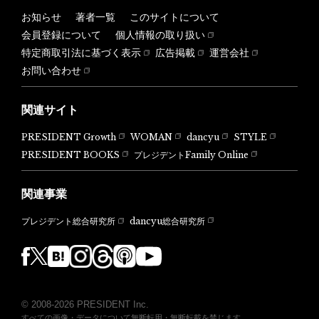
お知らせ
著者一覧
このサイトについて
会員登録について
個人情報の取り扱い
特定商取引法に基づく表示
広告掲載
運営会社
お問い合わせ
関連サイト
PRESIDENT Growth
WOMAN
dancyu
STYLE
PRESIDENT BOOKS
プレジデントFamily Online
関連事業
dancyu総合研究所
プレジデント総合研究所
© 2008-2026 PRESIDENT Inc.
すべての画像・データについて無断転用・無断転載を禁じます。