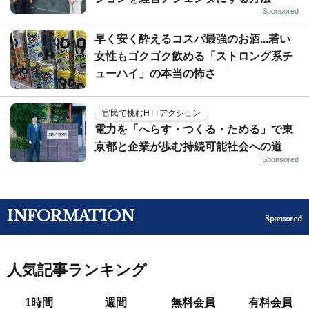
Sponsored
早く安く酔えるコスパ最強のお酒...若い
女性もゴクゴク飲める「ストロング系チ
ューハイ」の本当の怖さ
官民で挑むHTTアクション
電力を「へらす・つくる・ためる」で東
京都と企業が歩む持続可能社会への道
Sponsored
INFORMATION
Sponsored
人気記事ランキング
1時間
週間
無料会員
有料会員