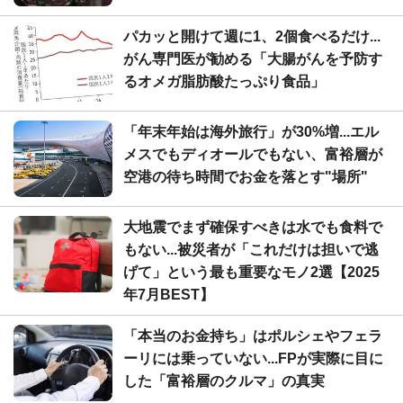
パカッと開けて週に1、2個食べるだけ...
がん専門医が勧める「大腸がんを予防す
るオメガ脂肪酸たっぷり食品」
「年末年始は海外旅行」が30%増...エル
メスでもディオールでもない、富裕層が
空港の待ち時間でお金を落とす"場所"
大地震でまず確保すべきは水でも食料で
もない...被災者が「これだけは担いで逃
げて」という最も重要なモノ2選【2025
年7月BEST】
「本当のお金持ち」はポルシェやフェラ
ーリには乗っていない...FPが実際に目に
した「富裕層のクルマ」の真実