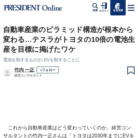
会員登録
検索
ログイン
自動車産業のピラミッド構造が根本から
変わる…テスラがトヨタの10倍の電池生
産を目標に掲げたワケ
電池を制するものが､EVを制することに
竹内 一正
+フォロー
経営コンサルタント
これから自動車産業はどう変わっていくのか。経営コン
サルタントの竹内一正さんは「トヨタは2030年までにEVを