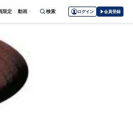
員限定
動画
検索
ログイン
会員登録