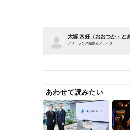
大塚 常好（おおつか・と
フリーランス編集者／ライター
あわせて読みたい