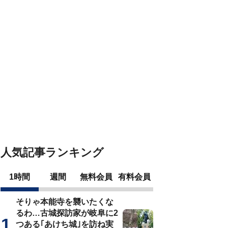
人気記事ランキング
1時間
週間
無料会員
有料会員
そりゃ本能寺を襲いたくな
るわ…古城探訪家が岐阜に2
つある｢あけち城｣を訪ね実