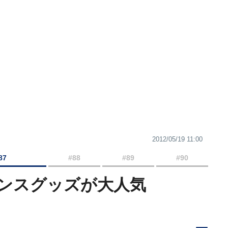
2012/05/19 11:00
87
#88
#89
#90
ンスグッズが大人気