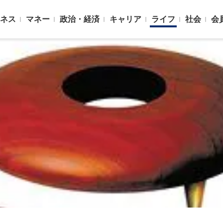
ネス
マネー
政治・経済
キャリア
ライフ
社会
会