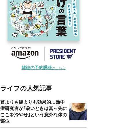
雑誌の予約購読
はこちら
ライフの人気記事
首よりも脇よりも効果的…熱中
症研究者が｢暑いときは真っ先に
ここを冷やせ｣という意外な体の
部位