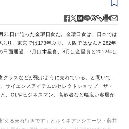
月21日に迫った金環日食だ。金環日食は、日本では
年ぶり。東京では173年ぶり、大阪ではなんと282年
日面通過、7月は木星食、8月は金星食と2012年は
食グラスなどが飛ぶように売れている。と聞いて、
店、サイエンスアイテムのセレクトショップ「ザ・
と、OLやビジネスマン、高齢者など幅広い客層が
を超える売れ行きです」とルミネアソシエーツ・藤井