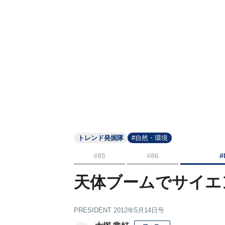
トレンド発掘隊
#自然・環境
#85
#86
#
天体ブームでサイエ
PRESIDENT 2012年5月14日号