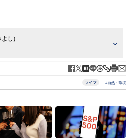
きよし）
ライフ
#自然・環境