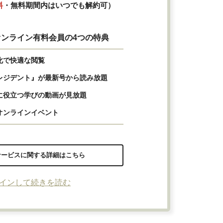
料
・無料期間内はいつでも解約可）
ンライン有料会員の4つの特典
化で快適な閲覧
レジデント』が最新号から読み放題
に役立つ学びの動画が見放題
オンラインイベント
サービスに関する詳細はこちら
インして続きを読む