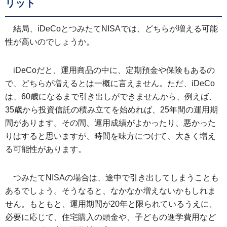
リット
結局、iDeCoとつみたてNISAでは、どちらが増える可能
性が高いのでしょうか。
iDeCoだと、運用商品の中に、定期預金や保険もあるの
で、どちらが増えるとは一概に言えません。ただ、iDeCo
は、60歳になるまで引き出しができませんから、例えば、
35歳から投資信託の積み立てを始めれば、25年間の運用期
間があります。その間、運用成績がよかったり、悪かった
りはすると思いますが、時間を味方につけて、大きく増え
る可能性があります。
つみたてNISAの場合は、途中で引き出してしまうことも
あるでしょう。そうなると、なかなか増えないかもしれま
せん。もともと、運用期間が20年と限られているうえに、
必要に応じて、住宅購入の頭金や、子どもの進学費用など