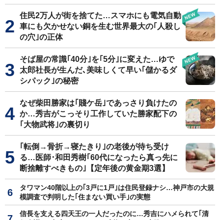
住民2万人が街を捨てた…スマホにも電気自動
車にも欠かせない銅を生む世界最大の｢人殺し
の穴｣の正体
そば屋の常識｢40分｣を｢5分｣に変えた…ゆで
太郎社長が生んだ､美味しくて早い｢儲かるダ
シパック｣の秘密
なぜ柴田勝家は｢賤ケ岳｣であっさり負けたの
か…秀吉がこっそり工作していた勝家配下の
｢大物武将｣の裏切り
｢転倒→骨折→寝たきり｣の老後が待ち受け
る…医師･和田秀樹｢60代になったら真っ先に
断捨離すべきもの｣【定年後の黄金期3選】
タワマン40階以上の｢3戸に1戸｣は住民登録ナシ…神戸市の大規
模調査で判明した｢住まない買い手｣の実態
信長を支える四天王の一人だったのに…秀吉にハメられて｢清