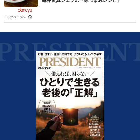
亀井良真シェフの「家つまみレシピ」
トップページへ