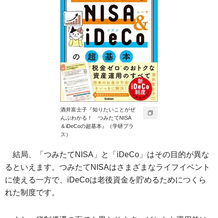
酒井富士子『知りたいことがぜ
んぶわかる！ つみたてNISA
＆iDeCoの超基本』（学研プラ
ス）
結局、「つみたてNISA」と「iDeCo」はその目的が異な
るといえます。つみたてNISAはさまざまなライフイベント
に使える一方で、iDeCoは老後資金を貯めるためにつくら
れた制度です。