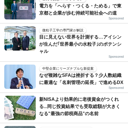
電力を「へらす・つくる・ためる」で東
京都と企業が歩む持続可能社会への道
Sponsored
微粒子工学の専門家が解説
目に見えない世界を計測する…アイシン
が生んだ｢世界最小の水粒子｣のポテンシ
ャル
Sponsored
中堅企業にリーズナブルな新提案
なぜ複雑なSFAは挫折する？少人数組織
に最適な「名刺管理の延長」で進めるDX
Sponsored
新NISAより効果的に老後資金がつくれ
る...同じ投資結果でも受取総額が大きく
なる"最強の節税商品"の名前