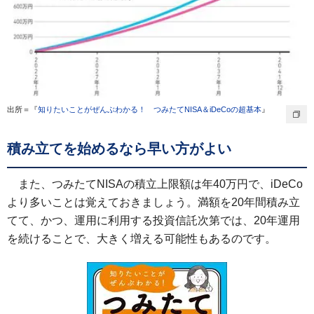
出所＝『
知りたいことがぜんぶわかる！ つみたてNISA＆iDeCoの超基本
』
積み立てを始めるなら早い方がよい
また、つみたてNISAの積立上限額は年40万円で、iDeCo
より多いことは覚えておきましょう。満額を20年間積み立
てて、かつ、運用に利用する投資信託次第では、20年運用
を続けることで、大きく増える可能性もあるのです。