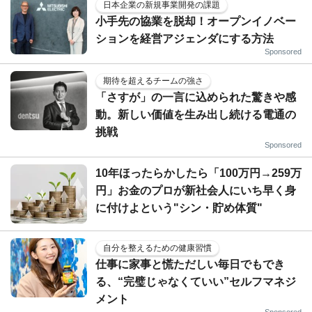
日本企業の新規事業開発の課題
小手先の協業を脱却！オープンイノベー
ションを経営アジェンダにする方法
Sponsored
期待を超えるチームの強さ
「さすが」の一言に込められた驚きや感
動。新しい価値を生み出し続ける電通の
挑戦
Sponsored
10年ほったらかしたら「100万円→259万
円」お金のプロが新社会人にいち早く身
に付けよという"シン・貯め体質"
自分を整えるための健康習慣
仕事に家事と慌ただしい毎日でもでき
る、“完璧じゃなくていい”セルフマネジ
メント
Sponsored