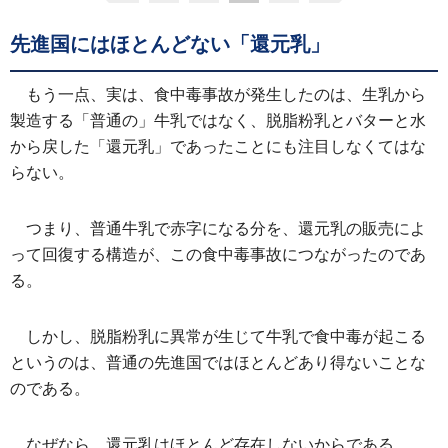
先進国にはほとんどない「還元乳」
もう一点、実は、食中毒事故が発生したのは、生乳から
製造する「普通の」牛乳ではなく、脱脂粉乳とバターと水
から戻した「還元乳」であったことにも注目しなくてはな
らない。
つまり、普通牛乳で赤字になる分を、還元乳の販売によ
って回復する構造が、この食中毒事故につながったのであ
る。
しかし、脱脂粉乳に異常が生じて牛乳で食中毒が起こる
というのは、普通の先進国ではほとんどあり得ないことな
のである。
なぜなら、還元乳はほとんど存在しないからである。