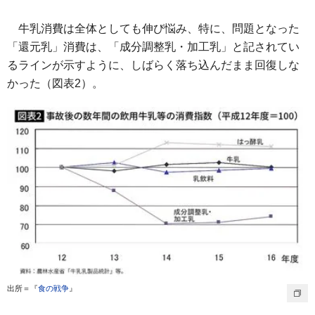
牛乳消費は全体としても伸び悩み、特に、問題となった
「還元乳」消費は、「成分調整乳・加工乳」と記されてい
るラインが示すように、しばらく落ち込んだまま回復しな
かった（図表2）。
出所＝『
食の戦争
』