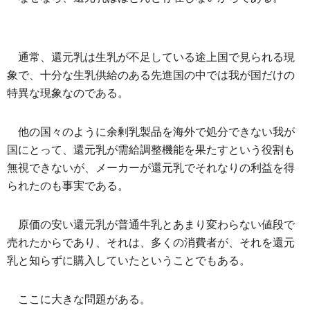
通常、還元乳は生乳が不足している途上国で見られる現
象で、十分な生乳供給のある先進国の中では我が国だけの
特異な現象なのである。
他の国々のように余剰乳製品を海外で処分できない我が
国にとって、還元乳が需給調整機能を果たすという役割も
無視できないが、メーカーが還元乳でそれなりの利益を得
られたのも事実である。
原価の安い還元乳が普通牛乳とあまり変わらない値段で
売れたからであり、それは、多くの消費者が、それを還元
乳と知らずに購入していたということでもある。
ここに大きな問題がある。