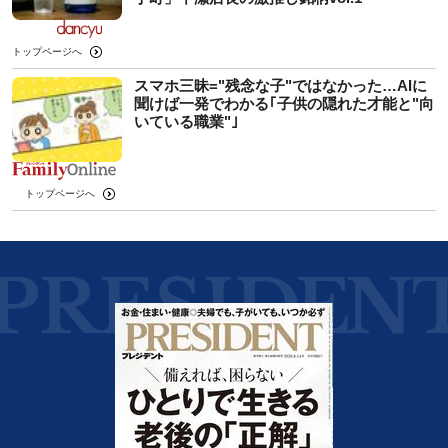
トップページへ
スマホ三昧="残念な子"ではなかった…AIに
聞けば一発でわかる｢子供の隠れた才能と"向
いている職業"｣
トップページへ