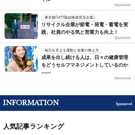
Sponsored
東京都｢HTT取組推進宣言企業｣
リサイクル企業が節電・発電・蓄電を実
践、社員のやる気と営業力も向上！
Sponsored
毎日を支える運動と栄養の整え方
成果を出し続ける人は、日々の健康管理
をどうセルフマネジメントしているのか
——
Sponsored
INFORMATION
Sponsored
人気記事ランキング