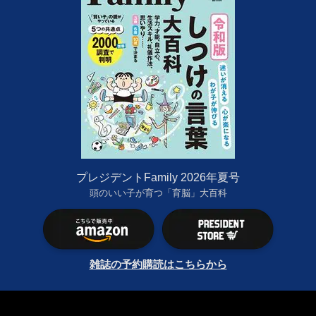
プレジデントFamily 2026年夏号
頭のいい子が育つ「育脳」大百科
雑誌の予約購読はこちらから