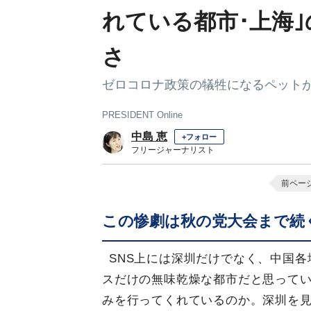
れている都市･上海
さ
ゼロコロナ政策の犠牲になるペット
PRESIDENT Online
中島 恵
+フォロー
フリージャーナリスト
前ペー
この惨劇は秋の党大会まで続
SNS上には深圳だけでなく、中国
スだけの無味乾燥な都市だと思って
みを行ってくれているのか。深圳を