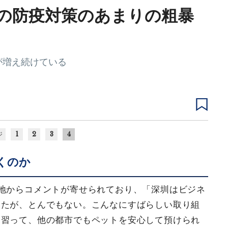
｣の防疫対策のあまりの粗暴
が増え続けている
1
2
3
4
ジ
くのか
各地からコメントが寄せられており、「深圳はビジネ
いたが、とんでもない。こんなにすばらしい取り組
見習って、他の都市でもペットを安心して預けられ