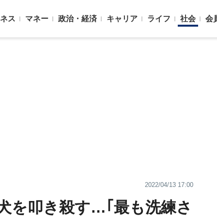
ネス
マネー
政治・経済
キャリア
ライフ
社会
会
2022/04/13 17:00
犬を叩き殺す…｢最も洗練さ