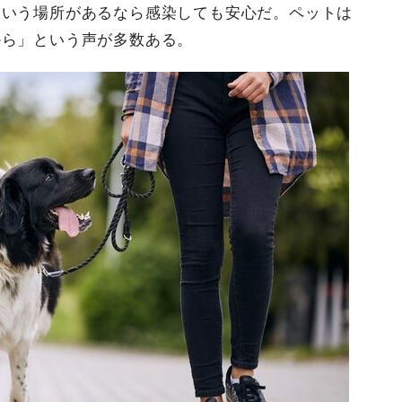
ういう場所があるなら感染しても安心だ。ペットは
から」という声が多数ある。