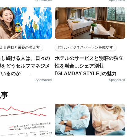
える運動と栄養の整え方
忙しいビジネスパーソンを癒やす
出し続ける人は、日々の
ホテルのサービスと別荘の独立
理をどうセルフマネジメ
性を融合…シェア別荘
ているのか——
｢GLAMDAY STYLE｣の魅力
Sponsored
Sponsored
記事