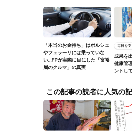
「本当のお金持ち」はポルシェ
毎日を支
やフェラーリには乗っていな
成果を
い...FPが実際に目にした「富裕
健康管
層のクルマ」の真実
ントし
この記事の読者に人気の