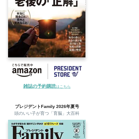
雑誌の予約購読
はこちら
プレジデントFamily 2026年夏号
頭のいい子が育つ「育脳」大百科