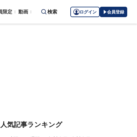
員限定
動画
検索
ログイン
会員登録
人気記事ランキング