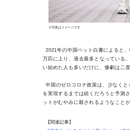
※写真はイメージです
2021年の中国ペット白書によると、
万匹に上り、過去最多となっている
い始めた人も多いだけに、惨劇は二
中国のゼロコロナ政策は、少なくと
を実現するまでは続くだろうと予測
ットがむやみに殺されるようなこと
【関連記事】