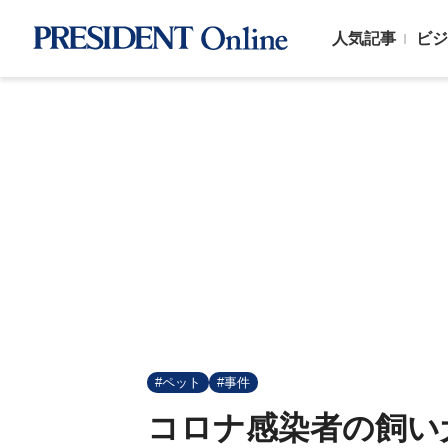
人気記事
ビジ
#ペット
#事件
コロナ感染者の飼い