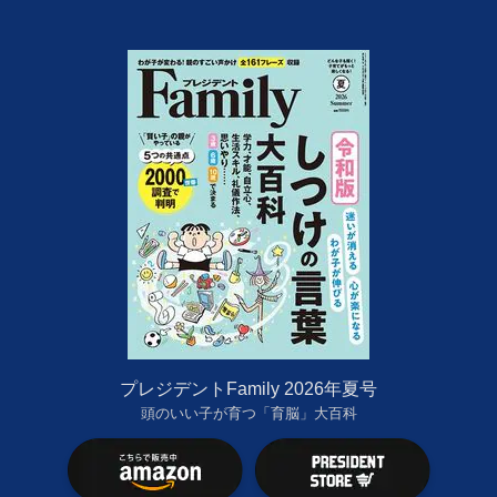
プレジデントFamily 2026年夏号
頭のいい子が育つ「育脳」大百科