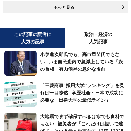
もっと見る
この記事の読者に
政治・経済の
人気の記事
人気記事
小泉進次郎氏でも、高市早苗氏でもな
い...いま自民党内で急浮上している「次
の首相」有力候補の意外な名前
「三菱商事"採用大学"ランキング」を見
れば一目瞭然...学歴社会・日本で成功に
必要な「出身大学の最低ライン」
大地震でまず確保すべきは水でも食料で
もない...被災者が「これだけは担いで逃