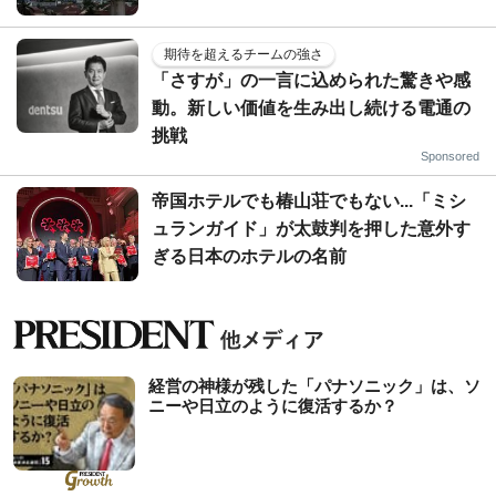
期待を超えるチームの強さ
「さすが」の一言に込められた驚きや感
動。新しい価値を生み出し続ける電通の
挑戦
Sponsored
帝国ホテルでも椿山荘でもない...「ミシ
ュランガイド」が太鼓判を押した意外す
ぎる日本のホテルの名前
経営の神様が残した「パナソニック」は、ソ
ニーや日立のように復活するか？