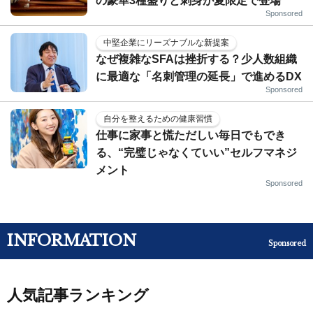
の豪華3種盛りと刺身が夏限定で登場
Sponsored
中堅企業にリーズナブルな新提案
なぜ複雑なSFAは挫折する？少人数組織
に最適な「名刺管理の延長」で進めるDX
Sponsored
自分を整えるための健康習慣
仕事に家事と慌ただしい毎日でもでき
る、“完璧じゃなくていい”セルフマネジ
メント
Sponsored
INFORMATION
Sponsored
人気記事ランキング