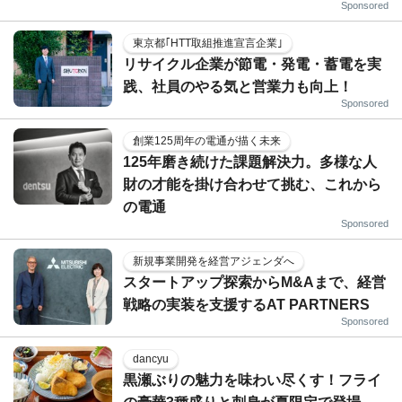
Sponsored
東京都｢HTT取組推進宣言企業｣
リサイクル企業が節電・発電・蓄電を実
践、社員のやる気と営業力も向上！
Sponsored
創業125周年の電通が描く未来
125年磨き続けた課題解決力。多様な人
財の才能を掛け合わせて挑む、これから
の電通
Sponsored
新規事業開発を経営アジェンダへ
スタートアップ探索からM&Aまで、経営
戦略の実装を支援するAT PARTNERS
Sponsored
dancyu
黒瀬ぶりの魅力を味わい尽くす！フライ