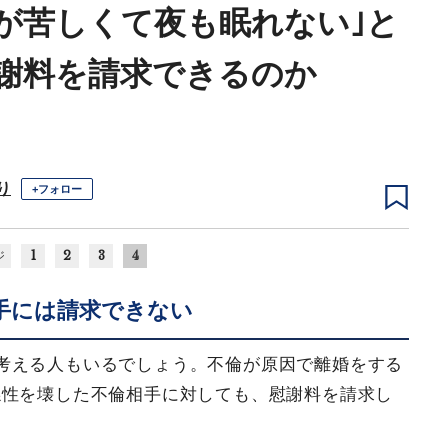
心が苦しくて夜も眠れない｣と
謝料を請求できるのか
り
+フォロー
1
2
3
4
ジ
手には請求できない
考える人もいるでしょう。不倫が原因で離婚をする
係性を壊した不倫相手に対しても、慰謝料を請求し