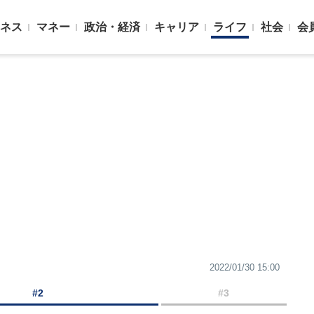
ネス
マネー
政治・経済
キャリア
ライフ
社会
会
2022/01/30 15:00
#2
#3