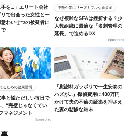
手を...」エリート会社
中堅企業にリーズナブルな新提案
プリで出会った女性と一
なぜ複雑なSFAは挫折する？少
同意わいせつの被疑者に
人数組織に最適な「名刺管理の
まで
延長」で進めるDX
Sponsored
「慰謝料ガッポリで一生安泰の
えるための健康習慣
ハズが...」探偵費用に400万円
家事と慌ただしい毎日で
かけて夫の不倫の証拠を押さえ
る、“完璧じゃなくてい
た妻の悲惨な結末
ルフマネジメント
Sponsored
記事