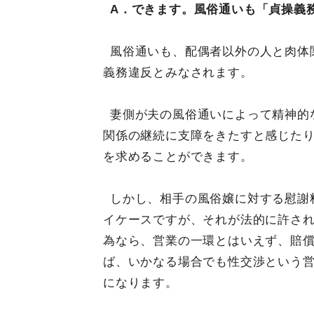
A．できます。風俗通いも「貞操義
風俗通いも、配偶者以外の人と肉体
義務違反とみなされます。
妻側が夫の風俗通いによって精神的
関係の継続に支障をきたすと感じた
を求めることができます。
しかし、相手の風俗嬢に対する慰謝
イケースですが、それが法的に許さ
為なら、営業の一環とはいえず、賠
ば、いかなる場合でも性交渉という
になります。