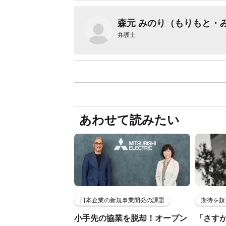
森元 みのり（もりもと・
弁護士
あわせて読みたい
日本企業の新規事業開発の課題
期待を超
小手先の協業を脱却！オープン
「さす