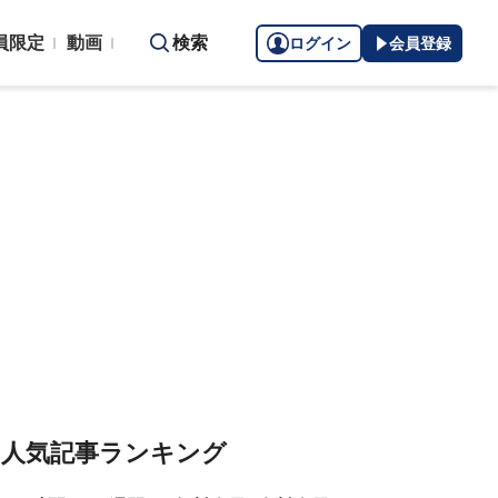
員限定
動画
検索
ログイン
会員登録
人気記事ランキング