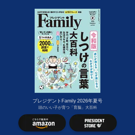
プレジデントFamily 2026年夏号
頭のいい子が育つ「育脳」大百科