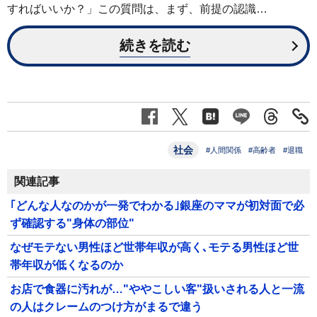
すればいいか？」この質問は、まず、前提の認識…
続きを読む
社会
#人間関係
#高齢者
#退職
関連記事
｢どんな人なのかが一発でわかる｣銀座のママが初対面で必
ず確認する"身体の部位"
なぜモテない男性ほど世帯年収が高く､モテる男性ほど世
帯年収が低くなるのか
お店で食器に汚れが…"ややこしい客"扱いされる人と一流
の人はクレームのつけ方がまるで違う