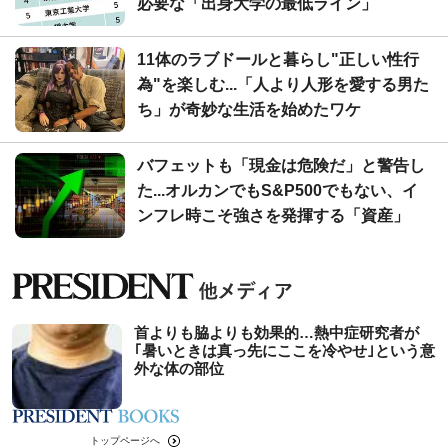
必要な「出身大学の最低ライン」
11体のラブドールと暮らし"正しい性行
為"を楽しむ...「人より人形を愛する男た
ち」が奇妙な生活を始めたワケ
バフェットも「現金は危険だ」と警告し
た...オルカンでもS&P500でもない、イ
ンフレ時こそ強さを発揮する「資産」
首よりも脇よりも効果的…熱中症研究者が
｢暑いときは真っ先にここを冷やせ｣という意
外な体の部位
トップページへ