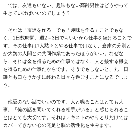
では、友達もいない、趣味もない高齢男性はどうやって
生きていけばいいのでしょう？
それは「友達を作る」でも「趣味を作る」ことでもな
く、1日数時間、週2～3日でもいいから仕事を続けることで
す。その仕事は1人黙々とやる仕事ではなく、倉庫の分別と
か大勢の人間との共同作業であったほうがいい。なぜな
ら、それは金を得るための仕事ではなく、人と接する機会
を得るための仕事だからです。そうでもしないと、丸一日
誰とも口をきかずに終わる日々を過ごすことになるでしょ
う。
他愛のない話でいいのです。人と喋ることはとても大
事。「俺の話を聞いてくれる相手がいる」と感じられるこ
とはとても大切です。それはテキストのやりとりだけでは
カバーできない心の充足と脳の活性化を生みます。