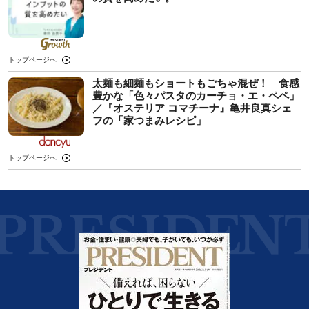
トップページへ
太麺も細麺もショートもごちゃ混ぜ！ 食感
豊かな「色々パスタのカーチョ・エ・ペペ」
／『オステリア コマチーナ』亀井良真シェ
フの「家つまみレシピ」
トップページへ