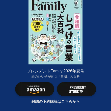
プレジデントFamily 2026年夏号
頭のいい子が育つ「育脳」大百科
雑誌の予約購読はこちらから