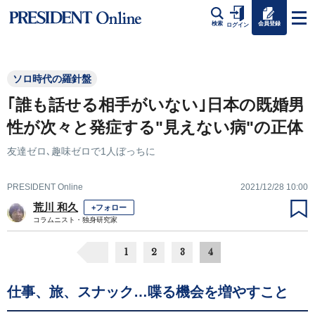
会員登録
検索
ログイン
ソロ時代の羅針盤
｢誰も話せる相手がいない｣日本の既婚男
性が次々と発症する"見えない病"の正体
友達ゼロ､趣味ゼロで1人ぼっちに
PRESIDENT Online
2021/12/28 10:00
荒川 和久
+フォロー
コラムニスト・独身研究家
1
2
3
4
仕事、旅、スナック…喋る機会を増やすこと