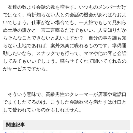
友達の数より会話の数を増やす。いつものメンバーだけ
ではなく、時折知らない人との会話の機会があればなおよ
いでしょう。仕事がない場合でも、一人旅でもして見知ら
ぬ土地の誰かと一言二言喋るだけでもいい。人見知りだか
らそんなことできないと思いますか？ 自分の事を誰も知
らない土地であれば、案外気楽に喋れるものです。準備運
動したいなら、スナックでも行って、ママや他の客と会話
してみてもいいでしょう。喋らせてくれて聞いてくれるの
がサービスですから。
そういう意味で、高齢男性のクレーマーが店頭や電話口
でまくしたてるのは、こうした会話欲求を満たすはけ口と
して使われているのかもしれません。
関連記事