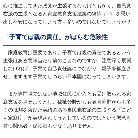
心に推進してきた政党が主張するならばともかく、自民党
右派の主張となると家庭教育支援法案の経緯
を思い
（※3）
出し不安になってしまう方も多いのではないでしょうか？
「子育ては親の責任」がはらむ危険性
家庭教育は重要であり、子育ては親の責任であるという
主張はある意味当たり前のことなのですが、注意深く展開
しなければ、子育て自己責任論につながり、親子を孤立さ
せ、ますます子育てしづらい日本国になってしまいます。
また専門職ではない地域住民に介入とも受け取られる家
庭支援をさせようとし、福祉分野からも教育分野からも多
くの批判を浴びた実績のある自民党右派の主張する「こど
も家庭庁」が実現されようとしているのではという懸念を
持つ関係者・保護者も少なくありません。