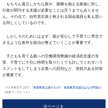
もちろん孤立しがちな親や、困難を抱える家族に対し、
行政が関与する支援が必要なことは言うまでもありませ
ん。その点で、自民党右派と称される国会議員も私も思い
を同じくしているのです。
しかしそのためにはまず、親が安心して子育てに専念で
きるような条件を政治が整えていくことが重要です。
子どもを育てる親への労働環境整備や経済的支援の充
実、子育てに十分に時間を取りたくても許してくれずハラ
スメントをしてしまう企業への罰則など、実効力ある対策
が重要です。
※3 木村涼子,2017,『
家庭教育は誰のもの? 家庭教育支援法はなぜ問題か
』
（岩波ブックレット）
次ページ