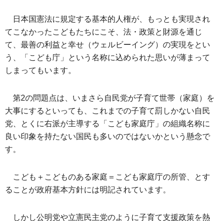
日本国憲法に規定する基本的人権が、もっとも実現され
てこなかったこどもたちにこそ、法・政策と財源を通じ
て、最善の利益と幸せ（ウェルビーイング）の実現をとい
う、「こども庁」という名称に込められた思いが薄まって
しまってもいます。
第2の問題点は、いまさら自民党が子育て世帯（家庭）を
大事にするといっても、これまでの子育て罰しかない自民
党、とくに右派が主導する「こども家庭庁」の組織名称に
良い印象を持たない国民も多いのではないかという懸念で
す。
こども＋こどものある家庭＝こども家庭庁の所管、
とす
ることが政府基本方針には明記されています。
しかし公明党や立憲民主党のように子育て支援政策を熱