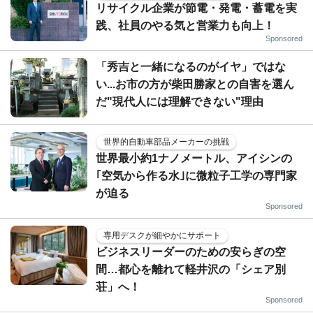
リサイクル企業が節電・発電・蓄電を実
践、社員のやる気と営業力も向上！
Sponsored
「秀吉と一緒になるのがイヤ」ではな
い...お市の方が柴田勝家との自害を選ん
だ"現代人には理解できない"理由
世界的自動車部品メーカーの挑戦
世界最小約1ナノメートル、アイシンの
｢空気から作る水｣に微粒子工学の専門家
が迫る
Sponsored
専用デスクが細やかにサポート
ビジネスリーダーのための安らぎの空
間…都心を離れて軽井沢の「シェア別
荘」へ！
Sponsored