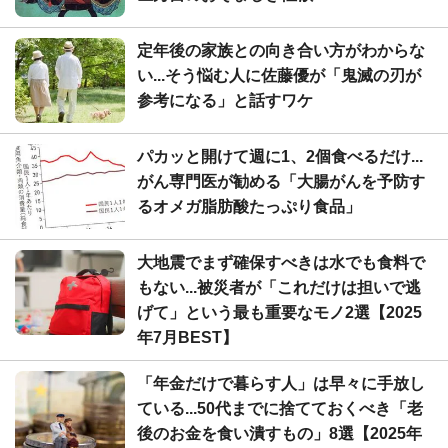
定年後の家族との向き合い方がわからな
い...そう悩む人に佐藤優が「鬼滅の刃が
参考になる」と話すワケ
パカッと開けて週に1、2個食べるだけ...
がん専門医が勧める「大腸がんを予防す
るオメガ脂肪酸たっぷり食品」
大地震でまず確保すべきは水でも食料で
もない...被災者が「これだけは担いで逃
げて」という最も重要なモノ2選【2025
年7月BEST】
「年金だけで暮らす人」は早々に手放し
ている...50代までに捨てておくべき「老
後のお金を食い潰すもの」8選【2025年