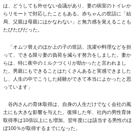
は、どうしても外せない会議があり、妻の病室のトイレか
らリモートで対応したこともある。赤ちゃんの世話に「結
局、父親は母親にはかなわない」と無力感を覚えることも
たびたびだった。
「オムツ替えのほか上の子の世話、洗濯や料理などを担
って、できる限り妻の負荷を減らす努力をしました。妻か
らは、特に夜中のミルクづくりが助かったと言われまし
た。男親にもできることはたくさんあると実感できました
し、人生の中でこうした経験ができて本当によかったと思
っています」
谷内さんの育休取得は、自身の人生だけでなく会社の風
土にも大きな影響を与えた。復帰した年、社内の男性育休
取得率は10倍以上にも増加。翌年度には該当する男性のほ
ぼ100％が取得するまでになった。