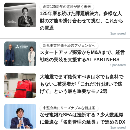
創業125周年の電通が描く未来
125年磨き続けた課題解決力。多様な人
財の才能を掛け合わせて挑む、これから
の電通
Sponsored
新規事業開発を経営アジェンダへ
スタートアップ探索からM&Aまで、経営
戦略の実装を支援するAT PARTNERS
Sponsored
大地震でまず確保すべきは水でも食料で
もない...被災者が「これだけは担いで逃
げて」という最も重要なモノ2選
中堅企業にリーズナブルな新提案
なぜ複雑なSFAは挫折する？少人数組織
に最適な「名刺管理の延長」で進めるDX
Sponsored