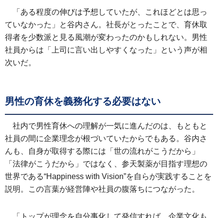
「ある程度の伸びは予想していたが、これほどとは思っ
ていなかった」と谷内さん。社長がとったことで、育休取
得者を少数派と見る風潮が変わったのかもしれない。男性
社員からは「上司に言い出しやすくなった」という声が相
次いだ。
男性の育休を義務化する必要はない
社内で男性育休への理解が一気に進んだのは、もともと
社員の間に企業理念が根づいていたからでもある。谷内さ
んも、自身が取得する際には「世の流れがこうだから」
「法律がこうだから」ではなく、参天製薬が目指す理想の
世界である“Happiness with Vision”を自らが実践することを
説明。この言葉が経営陣や社員の腹落ちにつながった。
「トップが理念を自分事化して発信すれば、企業文化も