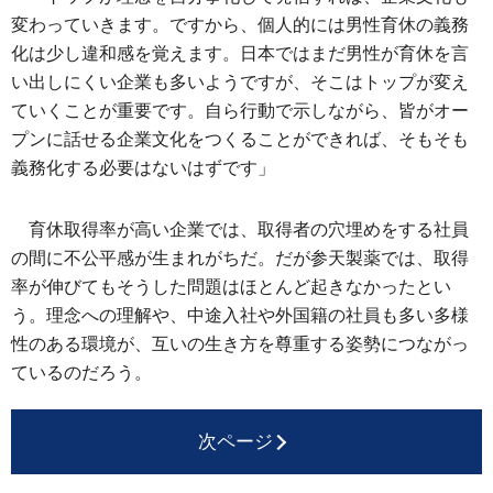
変わっていきます。ですから、個人的には男性育休の義務
化は少し違和感を覚えます。日本ではまだ男性が育休を言
い出しにくい企業も多いようですが、そこはトップが変え
ていくことが重要です。自ら行動で示しながら、皆がオー
プンに話せる企業文化をつくることができれば、そもそも
義務化する必要はないはずです」
育休取得率が高い企業では、取得者の穴埋めをする社員
の間に不公平感が生まれがちだ。だが参天製薬では、取得
率が伸びてもそうした問題はほとんど起きなかったとい
う。理念への理解や、中途入社や外国籍の社員も多い多様
性のある環境が、互いの生き方を尊重する姿勢につながっ
ているのだろう。
次ページ