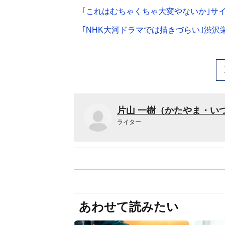
｢これはむちゃくちゃ大変やないか｣サ
｢NHK大河ドラマでは描きづらい｣渋沢
片山 一樹（かたやま・い
ライター
あわせて読みたい