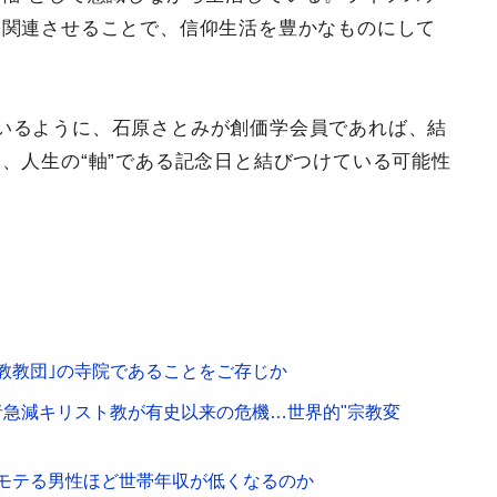
を関連させることで、信仰生活を豊かなものにして
いるように、石原さとみが創価学会員であれば、結
、人生の“軸”である記念日と結びつけている可能性
教教団｣の寺院であることをご存じか
者急減キリスト教が有史以来の危機…世界的"宗教変
モテる男性ほど世帯年収が低くなるのか