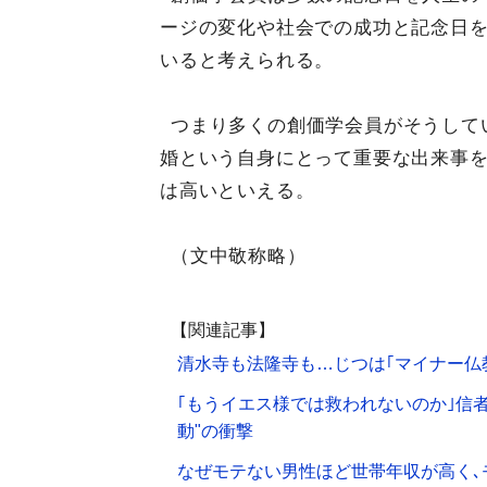
ージの変化や社会での成功と記念日
いると考えられる。
つまり多くの創価学会員がそうして
婚という自身にとって重要な出来事を
は高いといえる。
（文中敬称略）
【関連記事】
清水寺も法隆寺も…じつは｢マイナー仏
｢もうイエス様では救われないのか｣信
動"の衝撃
なぜモテない男性ほど世帯年収が高く､