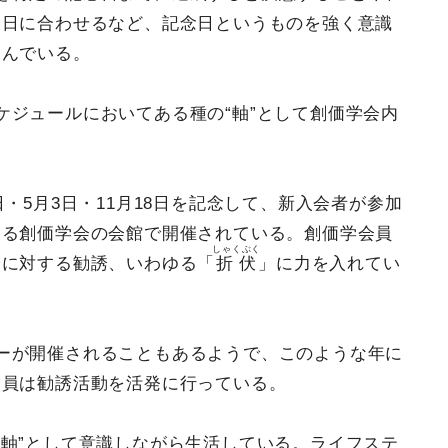
念日に合わせるなど、記念日というものを強く意識
営んでいる。
ケジュールにおいてある種の“軸”として創価学会内
・5月3日・11月18日を記念して、新入会者が参加
ある創価学会の会館で開催されている。創価学会員
しゃくぶく
僚に対する勧誘、いわゆる「
折伏
」に力を入れてい
ーが開催されることもあるようで、このような年に
会員は勧誘活動を活発に行っている。
“軸”として意識しながら生活している。ライフステ