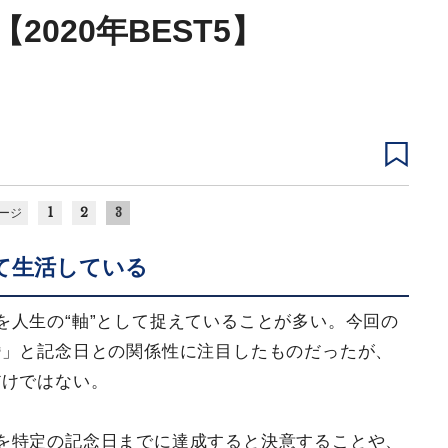
2020年BEST5】
1
2
3
ージ
て生活している
を人生の“軸”として捉えていることが多い。今回の
婚」と記念日との関係性に注目したものだったが、
だけではない。
を特定の記念日までに達成すると決意することや、