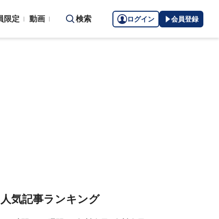
員限定
動画
検索
ログイン
会員登録
人気記事ランキング