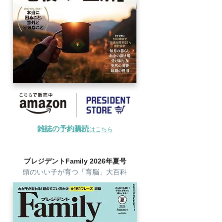
雑誌の予約購読
はこちら
プレジデントFamily 2026年夏号
頭のいい子が育つ「育脳」大百科