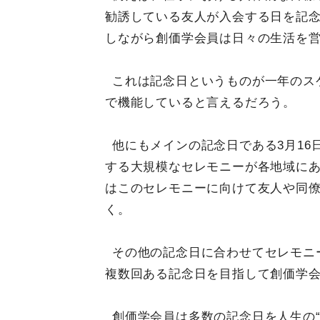
勧誘している友人が入会する日を記
しながら創価学会員は日々の生活を
これは記念日というものが一年のス
で機能していると言えるだろう。
他にもメインの記念日である3月16日
する大規模なセレモニーが各地域に
はこのセレモニーに向けて友人や同
く。
その他の記念日に合わせてセレモニ
複数回ある記念日を目指して創価学
創価学会員は多数の記念日を人生の