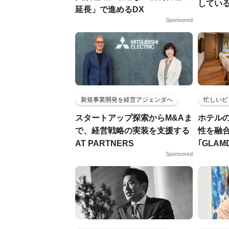
してい
延長」で進めるDX
Sponsored
新規事業開発を経営アジェンダへ
忙しいビ
スタートアップ探索からM&Aま
ホテル
で、経営戦略の実装を支援する
性を融
AT PARTNERS
｢GLAM
Sponsored