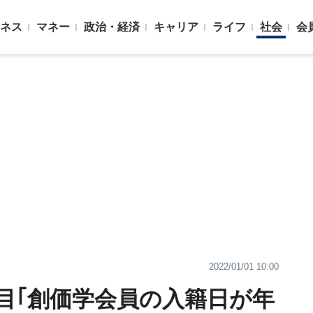
ネス
マネー
政治・経済
キャリア
ライフ
社会
会
2022/01/01 10:00
目｢創価学会員の入籍日が年