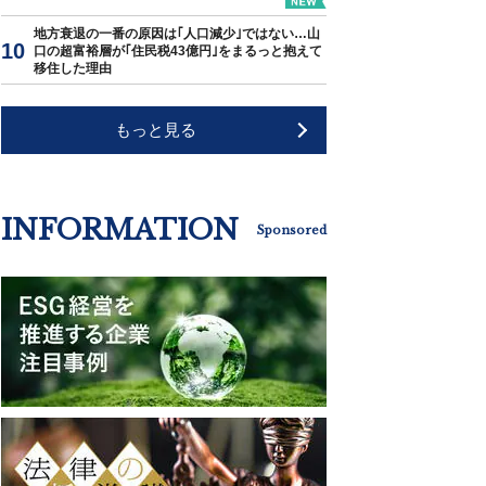
地方衰退の一番の原因は｢人口減少｣ではない…山
口の超富裕層が｢住民税43億円｣をまるっと抱えて
移住した理由
もっと見る
INFORMATION
Sponsored