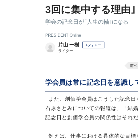
3回に集中する理由｣【
学会の記念日が｢人生の軸｣になる
PRESIDENT Online
片山 一樹
+フォロー
ライター
前ペ
学会員は常に記念日を意識し
また、創価学会員はこうした記念日
石原さとみについての報道は、「結
記念日と創価学会員の関係性はそれ
例えば、仕事における具体的な目標