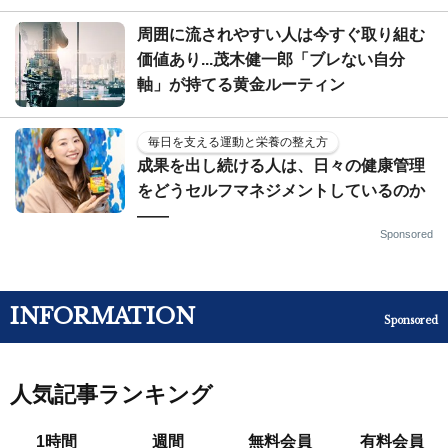
周囲に流されやすい人は今すぐ取り組む
価値あり...茂木健一郎「ブレない自分
軸」が持てる黄金ルーティン
毎日を支える運動と栄養の整え方
成果を出し続ける人は、日々の健康管理
をどうセルフマネジメントしているのか
——
Sponsored
INFORMATION
Sponsored
人気記事ランキング
1時間
週間
無料会員
有料会員