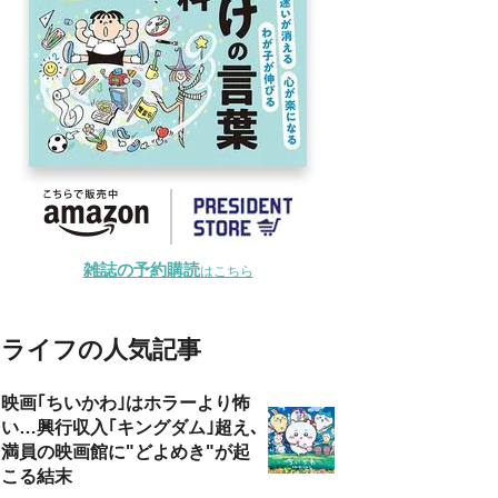
雑誌の予約購読
はこちら
ライフの人気記事
映画｢ちいかわ｣はホラーより怖
い…興行収入｢キングダム｣超え､
満員の映画館に"どよめき"が起
こる結末