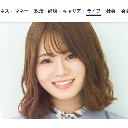
ネス
マネー
政治・経済
キャリア
ライフ
社会
会