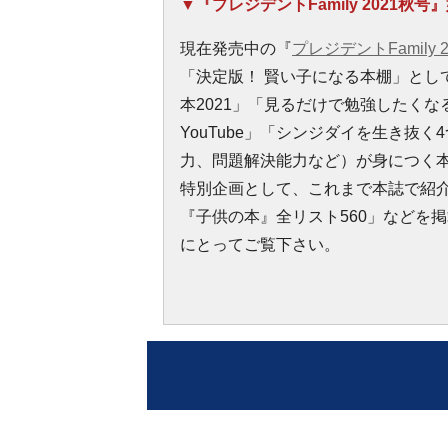
▼『プレジデントFamily 2021秋
現在発売中の『
プレジデントFamily 
「決定版！ 賢い子になる本棚」とし
本2021」「見るだけで勉強したく
YouTube」「シンジダイを生き抜
力、問題解決能力など）が身につく本
特別企画として、これまで本誌で紹
『子供の本』全リスト560」などを
にとってご覧下さい。