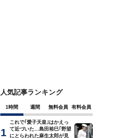
人気記事ランキング
1時間
週間
無料会員
有料会員
これで｢愛子天皇｣はかえっ
て近づいた…島田裕巳｢野望
にとらわれた麻生太郎が見