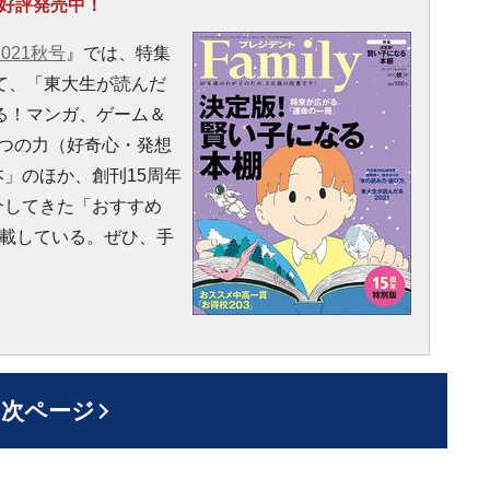
号』好評発売中！
2021秋号
』では、特集
て、「東大生が読んだ
なる！マンガ、ゲーム＆
く4つの力（好奇心・発想
」のほか、創刊15周年
介してきた「おすすめ
掲載している。ぜひ、手
次ページ