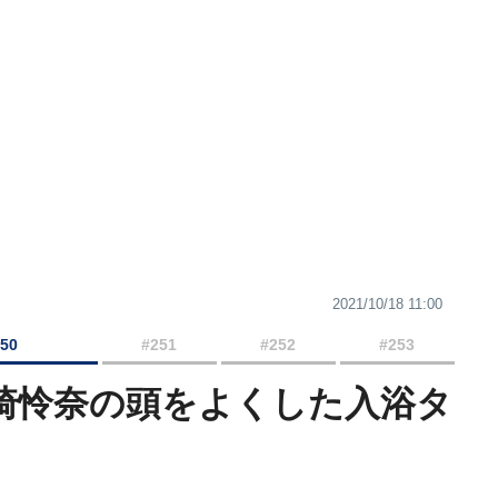
2021/10/18 11:00
250
#251
#252
#253
山崎怜奈の頭をよくした入浴タ