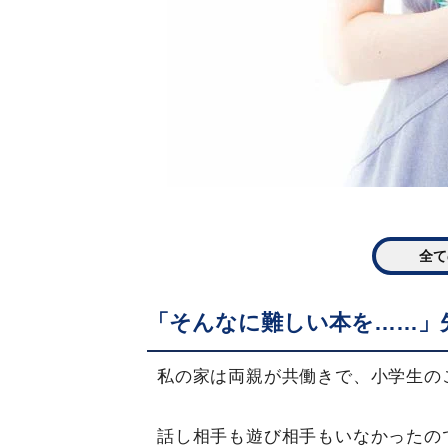
全て
「そんなに難しい本を……」先
私の家は両親が共働きで、小学生の
話し相手も遊び相手もいなかったの