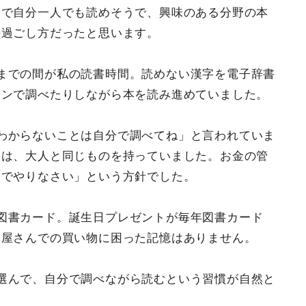
こで自分一人でも読めそうで、興味のある分野の本
の過ごし方だったと思います。
までの間が私の読書時間。読めない漢字を電子辞書
コンで調べたりしながら本を読み進めていました。
わからないことは自分で調べてね」と言われていま
には、大人と同じものを持っていました。お金の管
分でやりなさい」という方針でした。
図書カード。誕生日プレゼントが毎年図書カード
本屋さんでの買い物に困った記憶はありません。
選んで、自分で調べながら読むという習慣が自然と