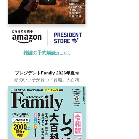
雑誌の予約購読
はこちら
プレジデントFamily 2026年夏号
頭のいい子が育つ「育脳」大百科