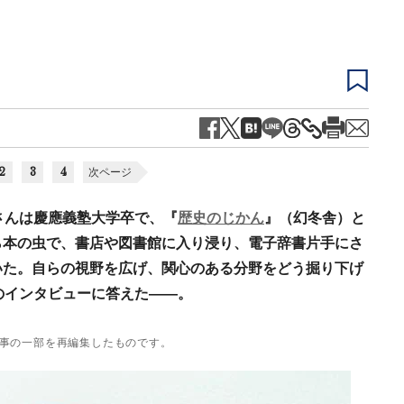
2
3
4
次ページ
さんは慶應義塾大学卒で、『
歴史のじかん
』（幻冬舎）と
ら本の虫で、書店や図書館に入り浸り、電子辞書片手にさ
いた。自らの視野を広げ、関心のある分野をどう掘り下げ
部のインタビューに答えた――。
事の一部を再編集したものです。