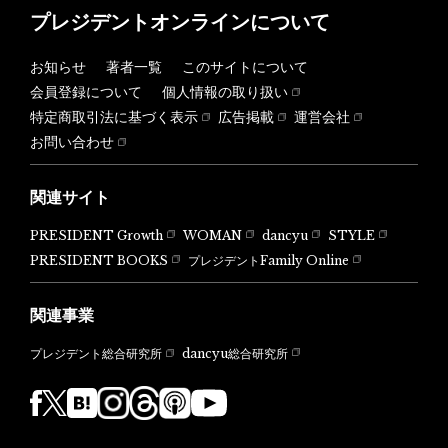
プレジデントオンラインについて
お知らせ
著者一覧
このサイトについて
会員登録について
個人情報の取り扱い
特定商取引法に基づく表示
広告掲載
運営会社
お問い合わせ
関連サイト
PRESIDENT Growth
WOMAN
dancyu
STYLE
PRESIDENT BOOKS
プレジデントFamily Online
関連事業
dancyu総合研究所
プレジデント総合研究所