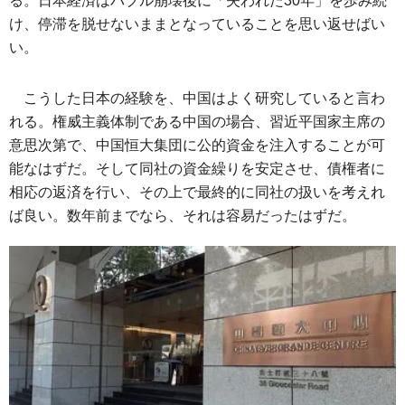
る。日本経済はバブル崩壊後に「失われた30年」を歩み続
け、停滞を脱せないままとなっていることを思い返せばい
い。
こうした日本の経験を、中国はよく研究していると言わ
れる。権威主義体制である中国の場合、習近平国家主席の
意思次第で、中国恒大集団に公的資金を注入することが可
能なはずだ。そして同社の資金繰りを安定させ、債権者に
相応の返済を行い、その上で最終的に同社の扱いを考えれ
ば良い。数年前までなら、それは容易だったはずだ。