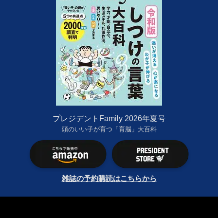
プレジデントFamily 2026年夏号
頭のいい子が育つ「育脳」大百科
雑誌の予約購読はこちらから