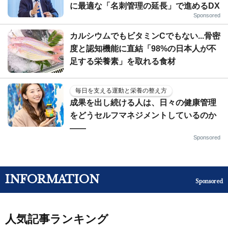
に最適な「名刺管理の延長」で進めるDX
Sponsored
カルシウムでもビタミンCでもない...骨密
度と認知機能に直結「98%の日本人が不
足する栄養素」を取れる食材
毎日を支える運動と栄養の整え方
成果を出し続ける人は、日々の健康管理
をどうセルフマネジメントしているのか
——
Sponsored
INFORMATION
Sponsored
人気記事ランキング