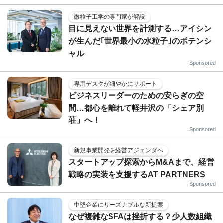
微粒子工学の専門家が解説
目に見えない世界を計測する…アイシン
が生んだ｢世界最小の水粒子｣のポテンシ
ャル
Sponsored
専用デスクが細やかにサポート
ビジネスリーダーのための安らぎの空
間…都心を離れて軽井沢の「シェア別
荘」へ！
Sponsored
新規事業開発を経営アジェンダへ
スタートアップ探索からM&Aまで、経営
戦略の実装を支援するAT PARTNERS
Sponsored
中堅企業にリーズナブルな新提案
なぜ複雑なSFAは挫折する？少人数組織