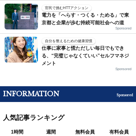
官民で挑むHTTアクション
電力を「へらす・つくる・ためる」で東
京都と企業が歩む持続可能社会への道
Sponsored
自分を整えるための健康習慣
仕事に家事と慌ただしい毎日でもでき
る、“完璧じゃなくていい”セルフマネジ
メント
Sponsored
INFORMATION
Sponsored
人気記事ランキング
1時間
週間
無料会員
有料会員