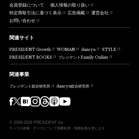
会員登録について
個人情報の取り扱い
特定商取引法に基づく表示
広告掲載
運営会社
お問い合わせ
関連サイト
PRESIDENT Growth
WOMAN
dancyu
STYLE
PRESIDENT BOOKS
プレジデントFamily Online
関連事業
dancyu総合研究所
プレジデント総合研究所
© 2008-2026 PRESIDENT Inc.
すべての画像・データについて無断転用・無断転載を禁じます。