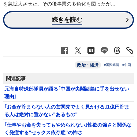
を急拡大させた。その後事業の多角化を図ったが…
続きを読む
政治・経済
#国際経済
#中国
関連記事
元海自特殊部隊員が語る｢中国が尖閣諸島に手を出せない
理由｣
｢お金が貯まらない人の玄関先でよく見かける｣1億円貯ま
る人は絶対に置かない"あるもの"
｢仕事やお金を失ってもやめられない｣性欲の強さと関係な
く発症する"セックス依存症"の怖さ