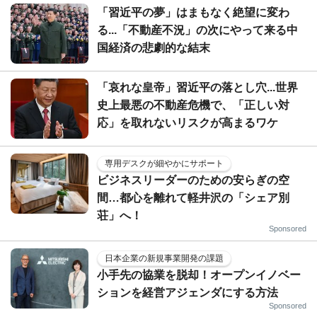
「習近平の夢」はまもなく絶望に変わ
る...「不動産不況」の次にやって来る中
国経済の悲劇的な結末
「哀れな皇帝」習近平の落とし穴...世界
史上最悪の不動産危機で、「正しい対
応」を取れないリスクが高まるワケ
専用デスクが細やかにサポート
ビジネスリーダーのための安らぎの空
間…都心を離れて軽井沢の「シェア別
荘」へ！
Sponsored
日本企業の新規事業開発の課題
小手先の協業を脱却！オープンイノベー
ションを経営アジェンダにする方法
Sponsored