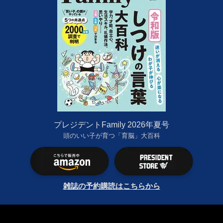
プレジデントFamily 2026年夏号
頭のいい子が育つ「育脳」大百科
雑誌の予約購読はこちらから