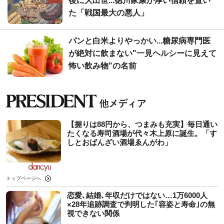
後に大出世...徳川家康が厚い信頼を置い
た「戦国最大の悪人」
パンと白米よりやっかい...糖尿病専門医
が絶対に飲まない"一見ヘルシーに見えて
怖い飲み物"の名前
【握りは88円から、つまみも充実】毎日通い
たくなる寿司酒場が代々木上原に誕生。「す
しとおばんざい酒場ゑんがわ」
トップページへ
恋愛､結婚､年収だけではない…1万6000人
×28年追跡調査で判明した｢容姿と寿命｣の無
視できない関係