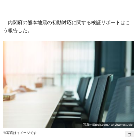
内閣府の熊本地震の初動対応に関する検証リポートはこ
う報告した。
写真＝iStock.com／whyframestudio
※写真はイメージです