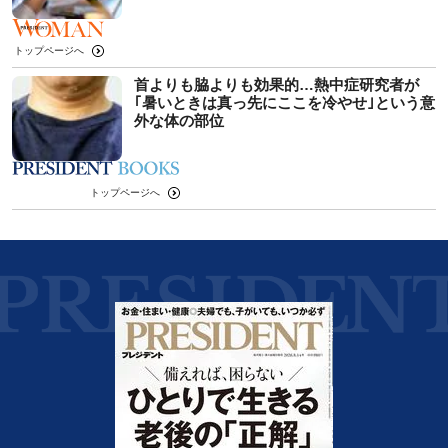
トップページへ
首よりも脇よりも効果的…熱中症研究者が
｢暑いときは真っ先にここを冷やせ｣という意
外な体の部位
トップページへ