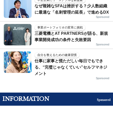
中堅企業にリーズナブルな新提案
なぜ複雑なSFAは挫折する？少人数組織
に最適な「名刺管理の延長」で進めるDX
Sponsored
事業ポートフォリオの変革に挑戦
三菱電機とAT PARTNERSが語る、新規
事業開発成功の条件と失敗要因
Sponsored
自分を整えるための健康習慣
仕事に家事と慌ただしい毎日でもでき
る、“完璧じゃなくていい”セルフマネジ
メント
Sponsored
INFORMATION
Sponsored