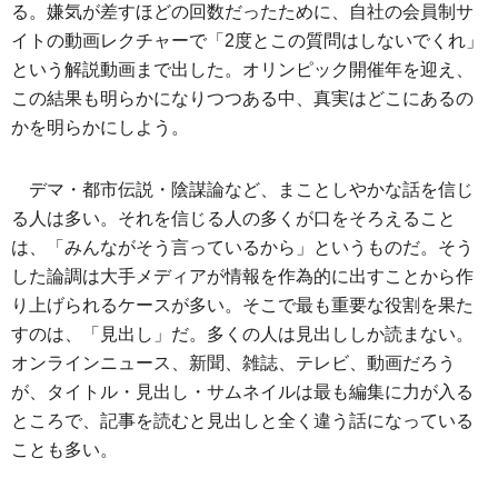
る。嫌気が差すほどの回数だったために、自社の会員制サ
イトの動画レクチャーで「2度とこの質問はしないでくれ」
という解説動画まで出した。オリンピック開催年を迎え、
この結果も明らかになりつつある中、真実はどこにあるの
かを明らかにしよう。
デマ・都市伝説・陰謀論など、まことしやかな話を信じ
る人は多い。それを信じる人の多くが口をそろえること
は、「みんながそう言っているから」というものだ。そう
した論調は大手メディアが情報を作為的に出すことから作
り上げられるケースが多い。そこで最も重要な役割を果た
すのは、「見出し」だ。多くの人は見出ししか読まない。
オンラインニュース、新聞、雑誌、テレビ、動画だろう
が、タイトル・見出し・サムネイルは最も編集に力が入る
ところで、記事を読むと見出しと全く違う話になっている
ことも多い。