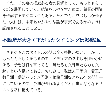
また、その道の権威ある者の見解として、もっともらし
く話を展開していく。結論をぼやかすために、賛否の両論
を併記するテクニックもある。それでも、見出ししか読ま
ない人には、本来あやふやな結論が事実であるかのように
認識されることになる。
不動産が大きく下がったタイミングは戦後2回
そもそもこのタイトルの話は全く根拠がない。しかし、
もっともらしく感じるので、メディアの見出しを賑やかに
飾る。予想は何を言っても「当たるも八卦当たらぬも八
卦」という扱いである。ちなみに、私は人口予測・着工戸
数予測・需給バランス予測・価格予測などを25年の間仕事
にしているので、予測が外れるようだと仕事がなくなるリ
スクを常に抱えている。