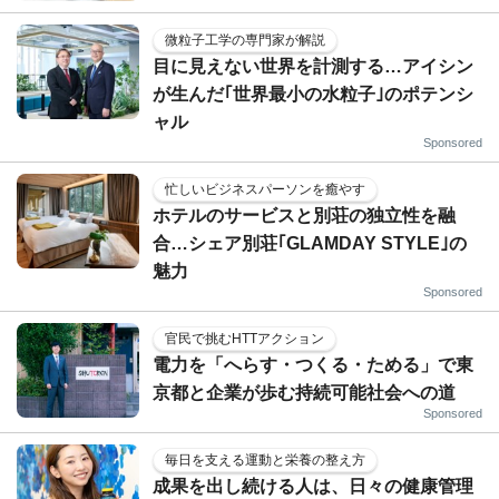
微粒子工学の専門家が解説
目に見えない世界を計測する…アイシン
が生んだ｢世界最小の水粒子｣のポテンシ
ャル
Sponsored
忙しいビジネスパーソンを癒やす
ホテルのサービスと別荘の独立性を融
合…シェア別荘｢GLAMDAY STYLE｣の
魅力
Sponsored
官民で挑むHTTアクション
電力を「へらす・つくる・ためる」で東
京都と企業が歩む持続可能社会への道
Sponsored
毎日を支える運動と栄養の整え方
成果を出し続ける人は、日々の健康管理