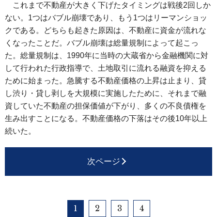
これまで不動産が大きく下げたタイミングは戦後2回しか
ない。1つはバブル崩壊であり、もう1つはリーマンショッ
クである。どちらも起きた原因は、不動産に資金が流れな
くなったことだ。バブル崩壊は総量規制によって起こっ
た。総量規制は、1990年に当時の大蔵省から金融機関に対
して行われた行政指導で、土地取引に流れる融資を抑える
ために始まった。急騰する不動産価格の上昇は止まり、貸
し渋り・貸し剥しを大規模に実施したために、それまで融
資していた不動産の担保価値が下がり、多くの不良債権を
生み出すことになる。不動産価格の下落はその後10年以上
続いた。
次ページ
1
2
3
4