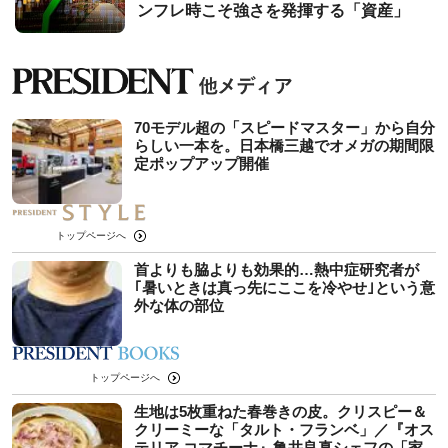
ンフレ時こそ強さを発揮する「資産」
70モデル超の「スピードマスター」から自分
らしい一本を。日本橋三越でオメガの期間限
定ポップアップ開催
トップページへ
首よりも脇よりも効果的…熱中症研究者が
｢暑いときは真っ先にここを冷やせ｣という意
外な体の部位
トップページへ
生地は5枚重ねた春巻きの皮。クリスピー＆
クリーミーな「タルト・フランベ」／『オス
テリア コマチーナ』亀井良真シェフの「家