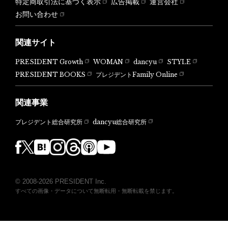
特定商取引法に基づく表示
広告掲載
運営会社
お問い合わせ
関連サイト
PRESIDENT Growth
WOMAN
dancyu
STYLE
PRESIDENT BOOKS
プレジデントFamily Online
関連事業
dancyu総合研究所
プレジデント総合研究所
© 2008-2026 PRESIDENT Inc.
すべての画像・データについて無断転用・無断転載を禁じます。