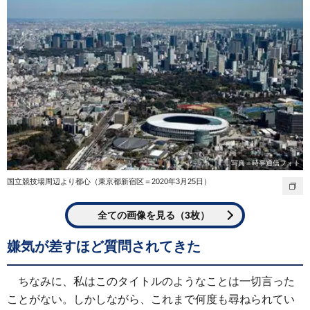
写真＝時事通信フォト
国立競技場周辺より都心（東京都新宿区＝2020年3月25日）
全ての画像を見る（3枚）
嫌気が差すほど質問されてきた
ちなみに、私はこのタイトルのようなことは一切言った
ことがない。しかしながら、これまで何度も尋ねられてい