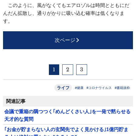
このように、風がなくてもエアロゾルは時間とともにだ
んだん拡散し、通りがかりに吸い込む確率は低くなりま
す。
次ページ
1
2
3
ライフ
#健康
#コロナウイルス
#書籍抜粋
関連記事
会議で重箱の隅つつく｢めんどくさい人｣を一発で黙らせる
天才的な質問
｢お金が貯まらない人の玄関先でよく見かける｣1億円貯ま