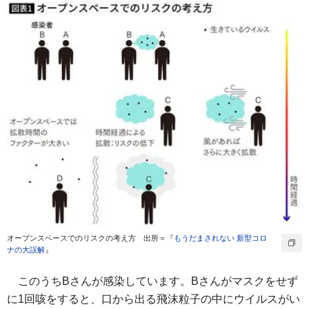
オープンスペースでのリスクの考え方 出所＝『
もうだまされない 新型コロ
ナの大誤解
』
このうちBさんが感染しています。Bさんがマスクをせず
に1回咳をすると、口から出る飛沫粒子の中にウイルスがい