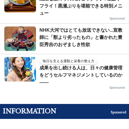
フライ！黒瀬ぶりを堪能できる特別メニ
ュー
Sponsored
NHK大河ではとても放送できない...宣教
師に「獣より劣ったもの」と書かれた豊
臣秀吉のおぞましき性欲
毎日を支える運動と栄養の整え方
成果を出し続ける人は、日々の健康管理
をどうセルフマネジメントしているのか
——
Sponsored
INFORMATION
Sponsored