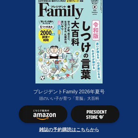
プレジデントFamily 2026年夏号
頭のいい子が育つ「育脳」大百科
雑誌の予約購読はこちらから