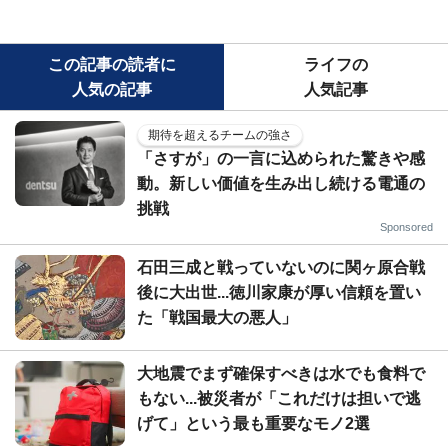
この記事の読者に
ライフの
人気の記事
人気記事
期待を超えるチームの強さ
「さすが」の一言に込められた驚きや感
動。新しい価値を生み出し続ける電通の
挑戦
Sponsored
石田三成と戦っていないのに関ヶ原合戦
後に大出世...徳川家康が厚い信頼を置い
た「戦国最大の悪人」
大地震でまず確保すべきは水でも食料で
もない...被災者が「これだけは担いで逃
げて」という最も重要なモノ2選