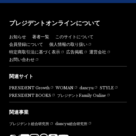
プレジデントオンラインについて
お知らせ
著者一覧
このサイトについて
会員登録について
個人情報の取り扱い
特定商取引法に基づく表示
広告掲載
運営会社
お問い合わせ
関連サイト
PRESIDENT Growth
WOMAN
dancyu
STYLE
PRESIDENT BOOKS
プレジデントFamily Online
関連事業
dancyu総合研究所
プレジデント総合研究所