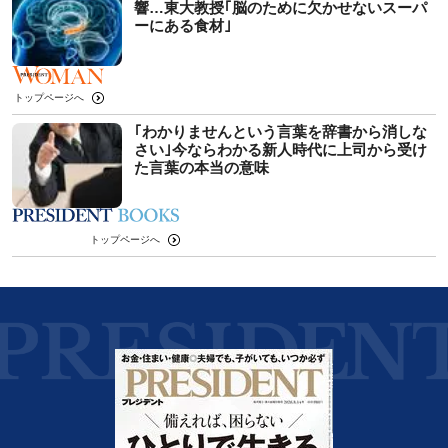
響…東大教授｢脳のために欠かせないスーパ
ーにある食材｣
トップページへ
｢わかりませんという言葉を辞書から消しな
さい｣今ならわかる新人時代に上司から受け
た言葉の本当の意味
トップページへ