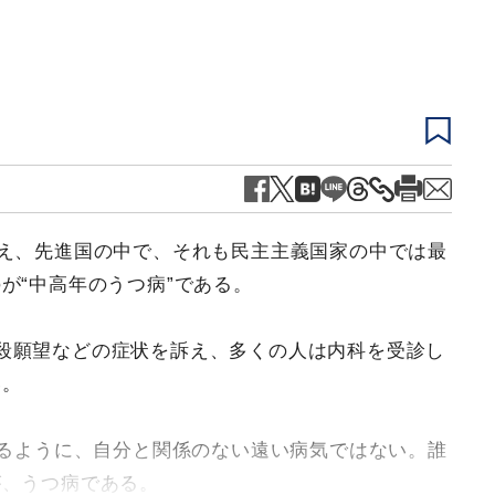
超え、先進国の中で、それも民主主義国家の中では最
が“中高年のうつ病”である。
殺願望などの症状を訴え、多くの人は内科を受診し
い。
かるように、自分と関係のない遠い病気ではない。誰
が、うつ病である。