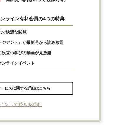
ンライン有料会員の4つの特典
化で快適な閲覧
レジデント』が最新号から読み放題
に役立つ学びの動画が見放題
オンラインイベント
サービスに関する詳細はこちら
インして続きを読む