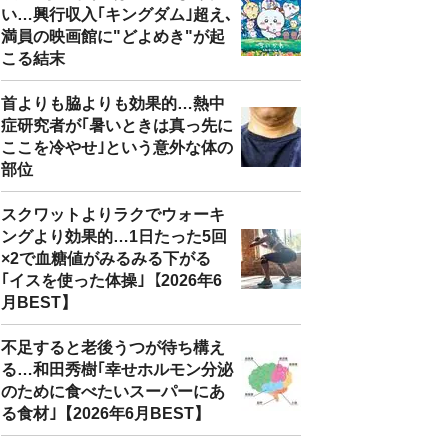
い…興行収入｢キングダム｣超え､
満員の映画館に"どよめき"が起
こる結末
首よりも脇よりも効果的…熱中
症研究者が｢暑いときは真っ先に
ここを冷やせ｣という意外な体の
部位
スクワットよりラクでウォーキ
ングより効果的…1日たった5回
×2で血糖値がみるみる下がる
｢イスを使った体操｣【2026年6
月BEST】
不足すると老後うつが待ち構え
る…和田秀樹｢幸せホルモン分泌
のために食べたいスーパーにあ
る食材｣【2026年6月BEST】