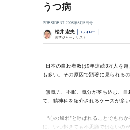
うつ病
PRESIDENT 2008年5月5日号
松井 宏夫
+フォロー
医学ジャーナリスト
日本の自殺者数は9年連続3万人を
も多い。その原因で顕著に見られるの
無気力、不眠、気分が落ち込む、自
て、精神科を紹介されるケースが多
“心の風邪”と呼ばれることでもわ
に、いつ起きても不思議ではないの