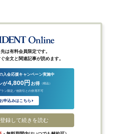
ら先は有料会員限定です。
すぐ全文と関連記事が読めます。
の入会応援キャンペーン実施中
4,800円
ンが
お得
（税込）
プラン限定／他割引との併用不可
お申込みはこちら
登録して続きを読む
料
・無料期間内はいつでも解約可）