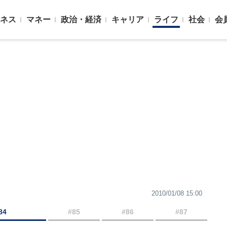
ネス
マネー
政治・経済
キャリア
ライフ
社会
会
2010/01/08 15:00
84
#85
#86
#87