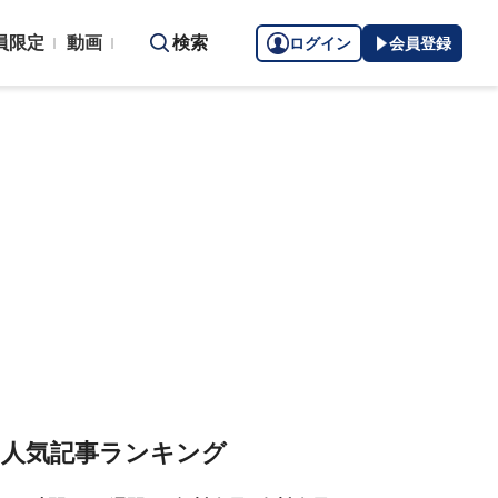
員限定
動画
検索
ログイン
会員登録
人気記事ランキング