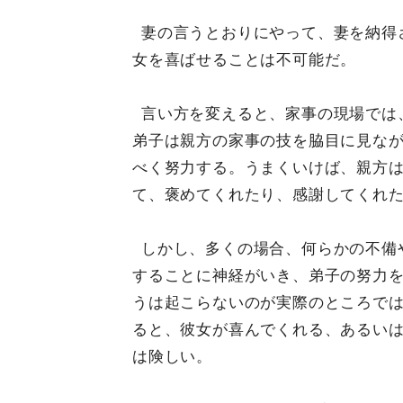
妻の言うとおりにやって、妻を納得
女を喜ばせることは不可能だ。
言い方を変えると、家事の現場では
弟子は親方の家事の技を脇目に見な
べく努力する。うまくいけば、親方
て、褒めてくれたり、感謝してくれ
しかし、多くの場合、何らかの不備
することに神経がいき、弟子の努力
うは起こらないのが実際のところで
ると、彼女が喜んでくれる、あるい
は険しい。