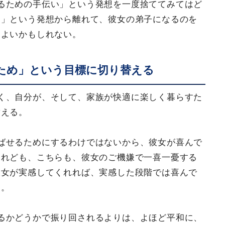
るための手伝い」という発想を一度捨ててみてはど
る」という発想から離れて、彼女の弟子になるのを
もよいかもしれない。
ため」という目標に切り替える
く、自分が、そして、家族が快適に楽しく暮らすた
替える。
ばせるためにするわけではないから、彼女が喜んで
けれども、こちらも、彼女のご機嫌で一喜一憂する
彼女が実感してくれれば、実感した段階では喜んで
う。
るかどうかで振り回されるよりは、よほど平和に、