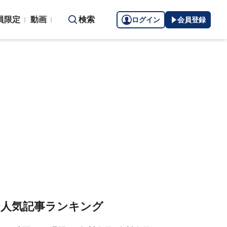
員限定
動画
検索
ログイン
会員登録
人気記事ランキング