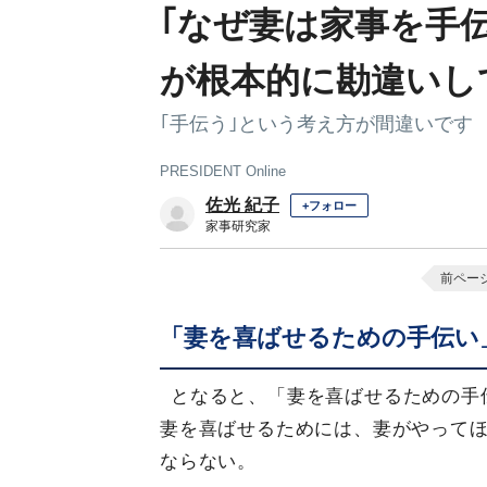
｢なぜ妻は家事を手
が根本的に勘違いし
｢手伝う｣という考え方が間違いです
PRESIDENT Online
佐光 紀子
+フォロー
家事研究家
前ペー
「妻を喜ばせるための手伝い
となると、「妻を喜ばせるための手
妻を喜ばせるためには、妻がやって
ならない。