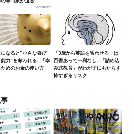
学の専門家が迫る
Sponsored
ちになると"小さな喜び
「3歳から英語を習わせる」は
能力"を奪われる...「幸
百害あって一利なし...「詰め込
るためのお金の使い方」
み式教育」がわが子にもたらす
怖すぎるリスク
記事