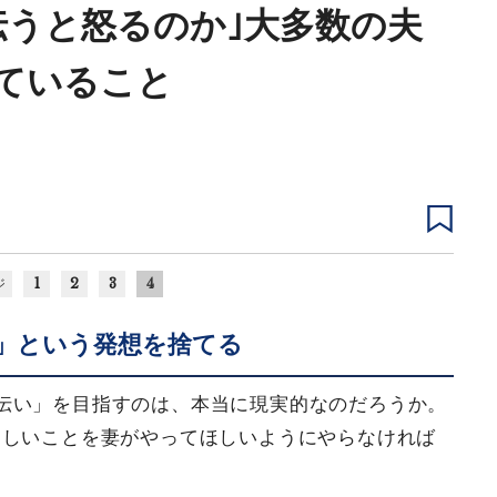
伝うと怒るのか｣大多数の夫
ていること
1
2
3
4
ジ
」という発想を捨てる
伝い」を目指すのは、本当に現実的なのだろうか。
ほしいことを妻がやってほしいようにやらなければ