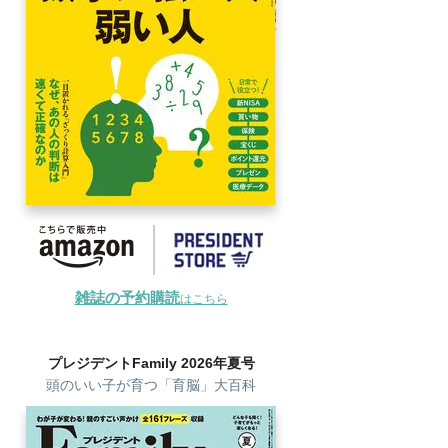
雑誌の予約購読
はこちら
プレジデントFamily 2026年夏号
頭のいい子が育つ「育脳」大百科