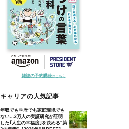
雑誌の予約購読
はこちら
キャリアの人気記事
年収でも学歴でも家庭環境でも
ない…2万人の実証研究が証明
した｢人生の幸福度｣を決める"第