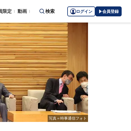
員限定
動画
検索
ログイン
会員登録
写真＝時事通信フォト