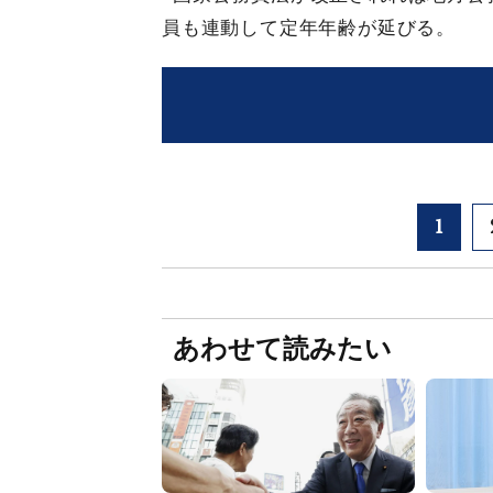
員も連動して定年年齢が延びる。
1
あわせて読みたい