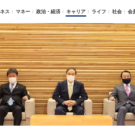
ネス
マネー
政治・経済
キャリア
ライフ
社会
会