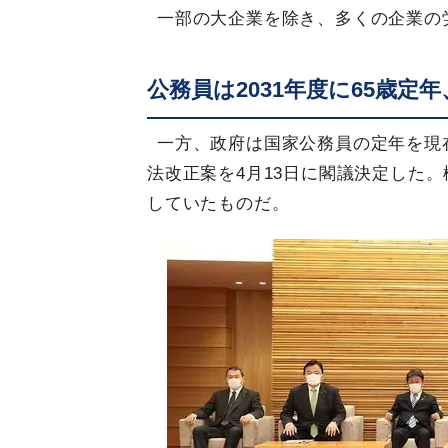
一部の大企業を除き、多くの企業の
公務員は2031年度に65歳定
一方、政府は国家公務員の定年を現在
法改正案を4月13日に閣議決定した
していたものだ。