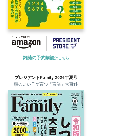
雑誌の予約購読
はこちら
プレジデントFamily 2026年夏号
頭のいい子が育つ「育脳」大百科