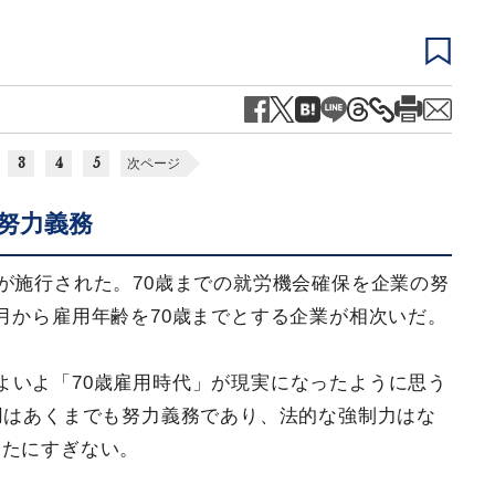
3
4
5
次ページ
努力義務
が施行された。70歳までの就労機会確保を企業の努
月から雇用年齢を70歳までとする企業が相次いだ。
よいよ「70歳雇用時代」が現実になったように思う
用はあくまでも努力義務であり、法的な強制力はな
したにすぎない。