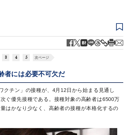
3
4
5
次ページ
齢者には必要不可欠だ
ワクチン」の接種が、4月12日から始まる見通し
次ぐ優先接種である。接種対象の高齢者は6500万
給量はかなり少なく、高齢者の接種が本格化するの
。