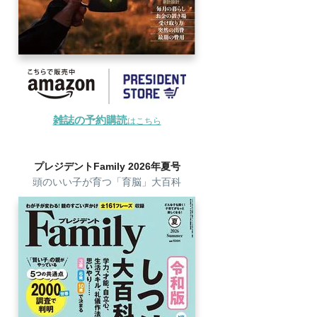
雑誌の予約購読
はこちら
プレジデントFamily 2026年夏号
頭のいい子が育つ「育脳」大百科