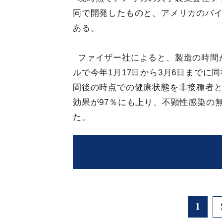
同で開発したものと、アメリカのバ
ある。
ファイザー社によると、製造の時間
ルで今年1月17日から3月6日までに
間後の時点での健康状態を非接種者
効果が97％にも上り、不顕性感染の
た。
1