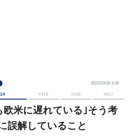
2021/03/16 9:00
314
#315
#316
#317
も欧米に遅れている｣そう考
に誤解していること