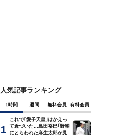
人気記事ランキング
1時間
週間
無料会員
有料会員
これで｢愛子天皇｣はかえっ
て近づいた…島田裕巳｢野望
にとらわれた麻生太郎が見