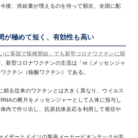
。今後、供給量が増えるのを待って順次、全国に配
時間が極めて短く、有効性も高い
いに英国で接種開始」でも新型コロナワクチンに期
が、新型コロナワクチンの主流は「m（メッセンジャ
子ワクチン（核酸ワクチン）である。
に頼る従来のワクチンとは大きく異なり、ウイルス
RNAの断片をメッセンジャーとして人体に投与し
を体内で作り出し、抗原抗体反応を利用して発症や
ァイザーとドイツの製薬メーカービオンテックが共