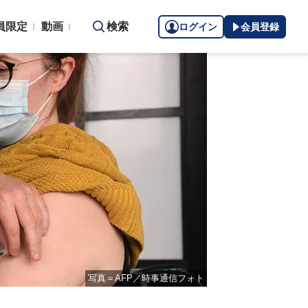
員限定
動画
検索
ログイン
会員登録
写真＝AFP／時事通信フォト