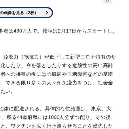
の画像を見る（2枚）
者は480万人で、接種は2月17日からスタートし、
。免疫力（抵抗力）が低下して新型コロナ特有のサ
悪化したり、命を落としたりする危険性の高い高齢
齢者への接種の後には心臓病や血糖障害などの基礎
く。できる限り多くの人々が免疫力をつけ、社会全
せたい。
自治体に配送される。具体的な供給量は、東京、大
分、残る44道府県には1000人分ずつ配り、その後、
ると、ワクチンを広く行き渡らせることを優先した