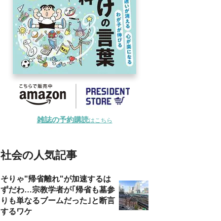
雑誌の予約購読
はこちら
社会の人気記事
そりゃ"帰省離れ"が加速するは
ずだわ…宗教学者が｢帰省も墓参
りも単なるブームだった｣と断言
するワケ