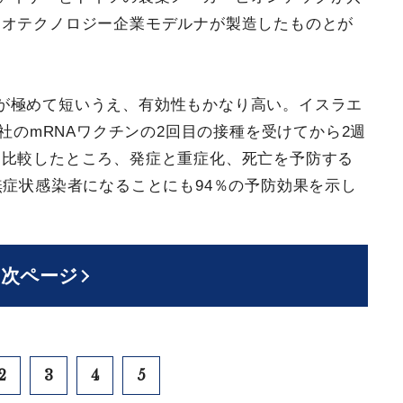
イオテクノロジー企業モデルナが製造したものとが
が極めて短いうえ、有効性もかなり高い。イスラエ
同社のmRNAワクチンの2回目の接種を受けてから2週
と比較したところ、発症と重症化、死亡を予防する
無症状感染者になることにも94％の予防効果を示し
次ページ
2
3
4
5