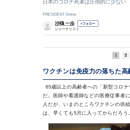
日本のコロナ死者は圧倒的に少ない
PRESIDENT Online
沙鴎 一歩
+フォロー
ジャーナリスト
1
2
ワクチンは免疫力の落ちた高
65歳以上の高齢者への「新型コロナ
だ。医師や看護師などの医療従事者に
人だが、いまのところワクチンの供
は、早くても5月に入ってからだろう