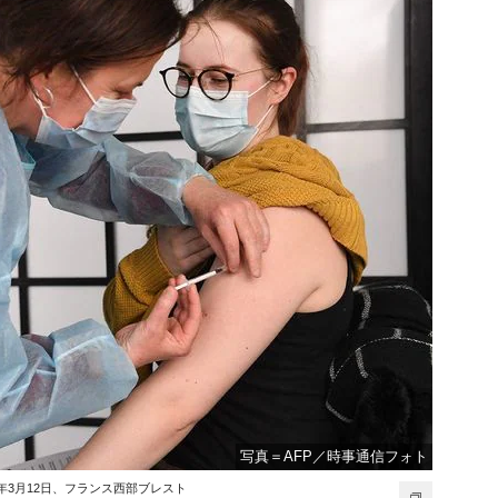
写真＝AFP／時事通信フォト
年3月12日、フランス西部ブレスト