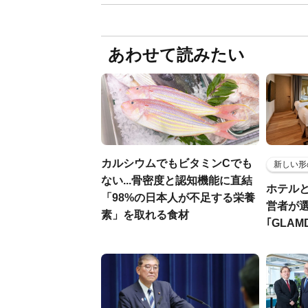
あわせて読みたい
カルシウムでもビタミンCでも
新しい形
ない...骨密度と認知機能に直結
ホテル
「98%の日本人が不足する栄養
営者が
素」を取れる食材
｢GLAM