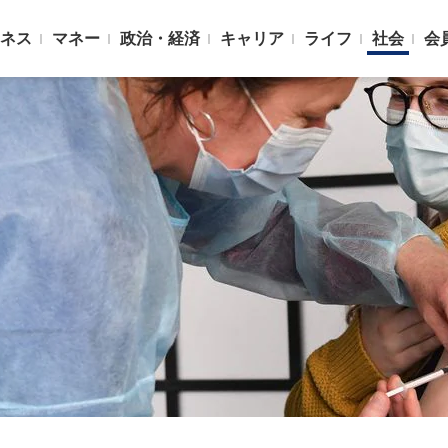
ネス
マネー
政治・経済
キャリア
ライフ
社会
会