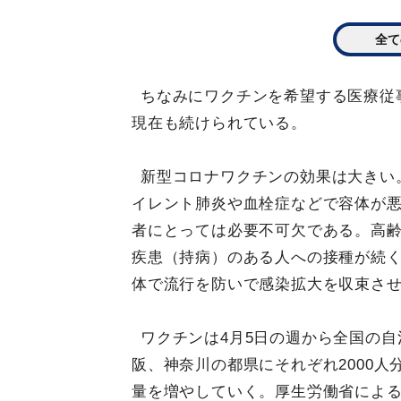
全て
ちなみにワクチンを希望する医療従事
現在も続けられている。
新型コロナワクチンの効果は大きい
イレント肺炎や血栓症などで容体が
者にとっては必要不可欠である。高
疾患（持病）のある人への接種が続
体で流行を防いで感染拡大を収束さ
ワクチンは4月5日の週から全国の
阪、神奈川の都県にそれぞれ2000人
量を増やしていく。厚生労働省によ