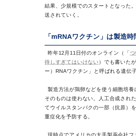
結果、少規模でのスタートとなった
送されていく。
「mRNAワクチン」は製造
昨年12月11日付のオンライン（「
つ
待しすぎてはいけない
）でも書いた
ー）RNAワクチン」と呼ばれる遺伝
製造方法が鶏卵などを使う細胞培養
そのものは使わない。人工合成された
てウイルスタンパクの一部（抗原）
重症化を予防する。
現時点でアメリカの大手製薬会社フ