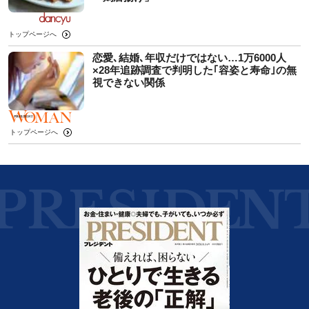
トップページへ
恋愛､結婚､年収だけではない…1万6000人
×28年追跡調査で判明した｢容姿と寿命｣の無
視できない関係
トップページへ