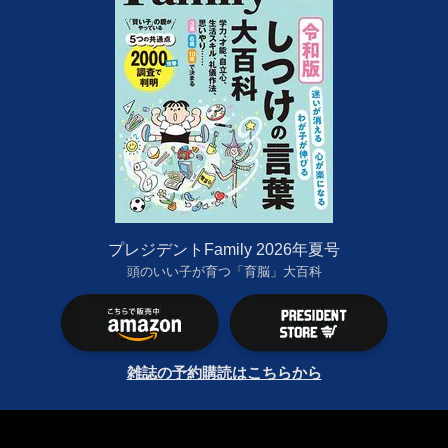
プレジデントFamily 2026年夏号
頭のいい子が育つ「育脳」大百科
雑誌の予約購読はこちらから