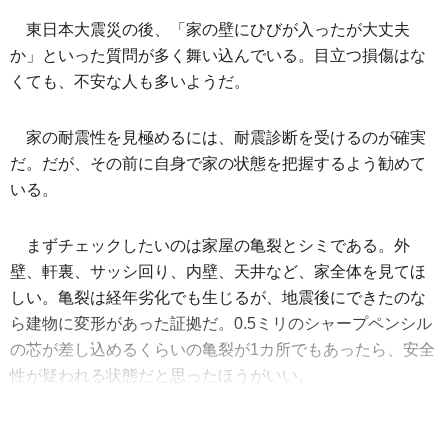
東日本大震災の後、「家の壁にひびが入ったが大丈夫
か」といった質問が多く舞い込んでいる。目立つ損傷はな
くても、不安な人も多いようだ。
家の耐震性を見極めるには、耐震診断を受けるのが確実
だ。だが、その前に自身で家の状態を把握するよう勧めて
いる。
まずチェックしたいのは家屋の亀裂とシミである。外
壁、軒裏、サッシ回り、内壁、天井など、家全体を見てほ
しい。亀裂は経年劣化でも生じるが、地震後にできたのな
ら建物に変形があった証拠だ。0.5ミリのシャープペンシル
の芯が差し込めるくらいの亀裂が1カ所でもあったら、安全
性が疑われる状態だと思ったほうがいい。