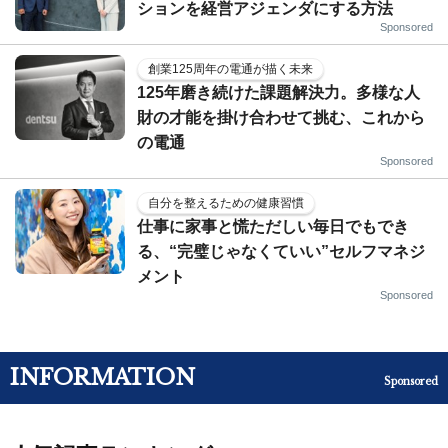
ションを経営アジェンダにする方法
Sponsored
創業125周年の電通が描く未来
125年磨き続けた課題解決力。多様な人
財の才能を掛け合わせて挑む、これから
の電通
Sponsored
自分を整えるための健康習慣
仕事に家事と慌ただしい毎日でもでき
る、“完璧じゃなくていい”セルフマネジ
メント
Sponsored
INFORMATION
Sponsored