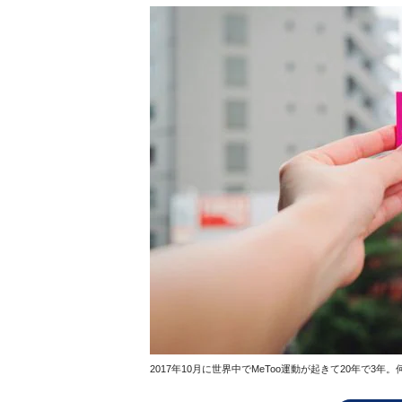
2017年10月に世界中でMeToo運動が起きて20年で3