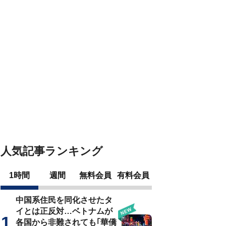
人気記事ランキング
1時間
週間
無料会員
有料会員
中国系住民を同化させたタ
イとは正反対…ベトナムが
各国から非難されても｢華僑