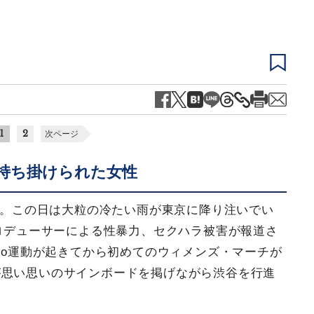
1
2
次ページ
持ち掛けられた女性
った。この日は大粒の冷たい雨が東京に降り注いでい
プロデューサーによる性暴力、セクハラ被害が報道さ
Too運動が起きてから初めてのウィメンズ・マーチが
が思い思いのサインボードを掲げながら渋谷を行進