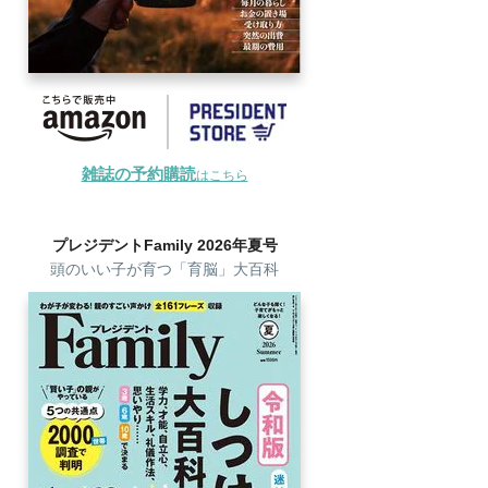
雑誌の予約購読
はこちら
プレジデントFamily 2026年夏号
頭のいい子が育つ「育脳」大百科