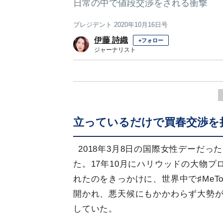
日常の中で値段交渉をされる衝撃
プレジデント 2020年10月16日号
伊藤 詩織
+フォロー
ジャーナリスト
立っているだけで買春交渉を
2018年3月8日の国際女性デーだ
た。17年10月にハリウッドの大物
れたのをきっかけに、世界中で♯Me
開かれ、悪天候にもかかわらず大勢
していた。