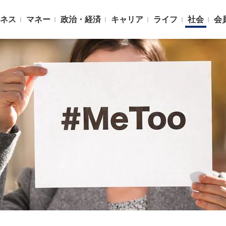
ネス
マネー
政治・経済
キャリア
ライフ
社会
会