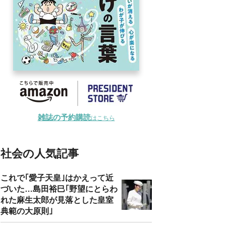
雑誌の予約購読
はこちら
社会の人気記事
これで｢愛子天皇｣はかえって近
づいた…島田裕巳｢野望にとらわ
れた麻生太郎が見落とした皇室
典範の大原則｣