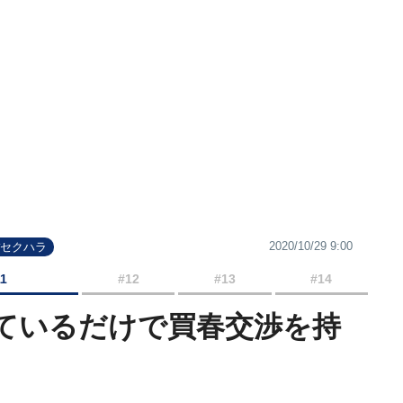
2020/10/29 9:00
#セクハラ
11
#12
#13
#14
っているだけで買春交渉を持