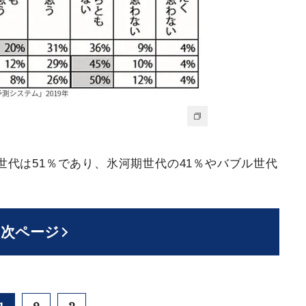
代は51％であり、氷河期世代の41％やバブル世代
次ページ