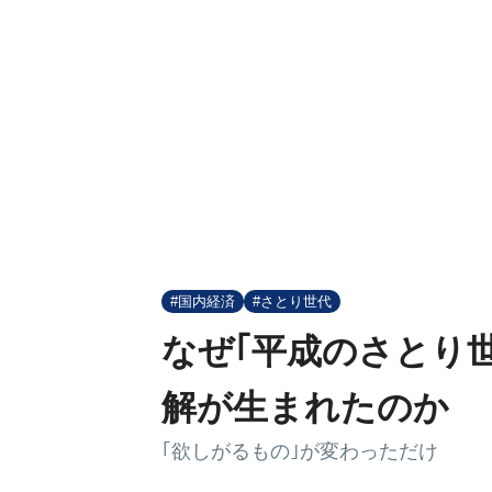
#国内経済
#さとり世代
なぜ｢平成のさとり
解が生まれたのか
｢欲しがるもの｣が変わっただけ