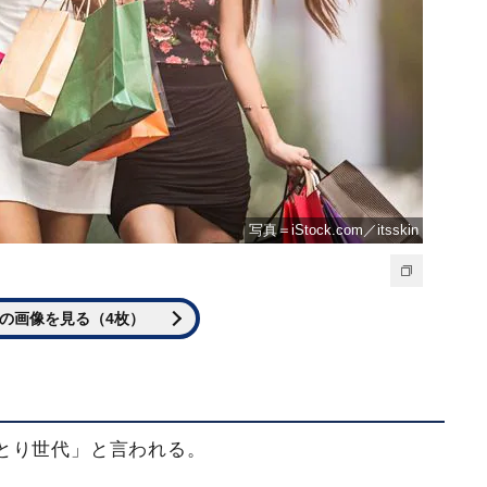
写真＝iStock.com／itsskin
の画像を見る（4枚）
とり世代」と言われる。