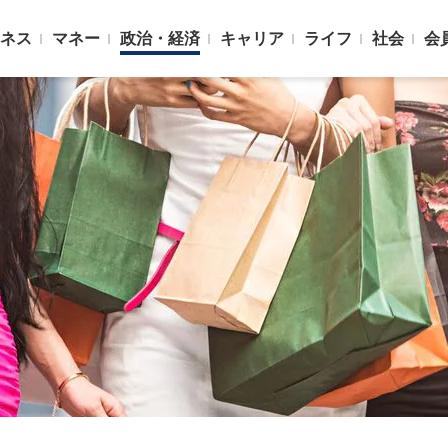
ネス
マネー
政治・経済
キャリア
ライフ
社会
会