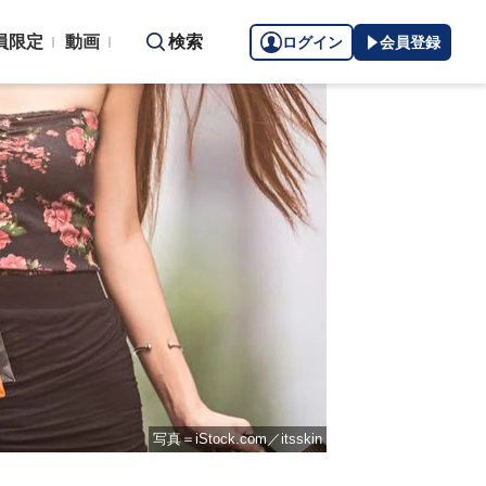
員限定
動画
検索
ログイン
会員登録
写真＝iStock.com／itsskin