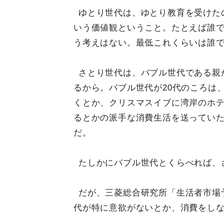
ゆとり世代は、ゆとり教育を受けた
いう価値観ということ。たとえば誰
う考えはない。最低これくらいは誰
さとり世代は、バブル世代である親
るから。バブル世代が20代のころは
くとか、クリスマスイブに湾岸のホ
るとかの派手な消費生活を送ってい
だ。
たしかにバブル世代とくらべれば、
だが、三菱総合研究所「生活者市場予
代が特に意欲がないとか、消費をし