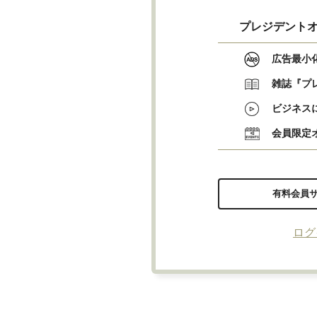
プレジデントオ
広告最小
雑誌『プ
ビジネス
会員限定
有料会員
ログ