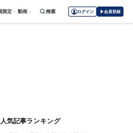
員限定
動画
検索
ログイン
会員登録
人気記事ランキング