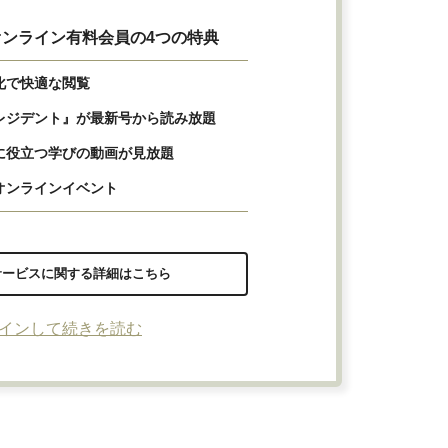
ンライン有料会員の4つの特典
化で快適な閲覧
レジデント』が最新号から読み放題
に役立つ学びの動画が見放題
オンラインイベント
サービスに関する詳細はこちら
インして続きを読む