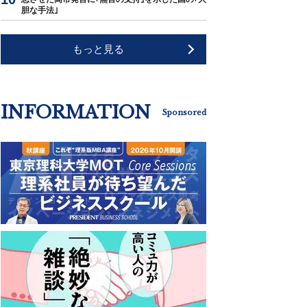
胆な手法｣
もっと見る
INFORMATION
Sponsored