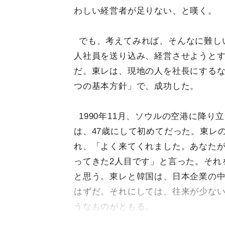
わしい経営者が足りない、と嘆く。
でも、考えてみれば、そんなに難し
人社員を送り込み、経営させようと
だ。東レは、現地の人を社長にするな
つの基本方針」で、成功した。
1990年11月、ソウルの空港に降り
は、47歳にして初めてだった。東レ
れ、「よく来てくれました。あなた
ってきた2人目です」と言った。それ
と思う。東レと韓国は、日本企業の
はずだ。それにしては、往来が少な
うなものがともる。