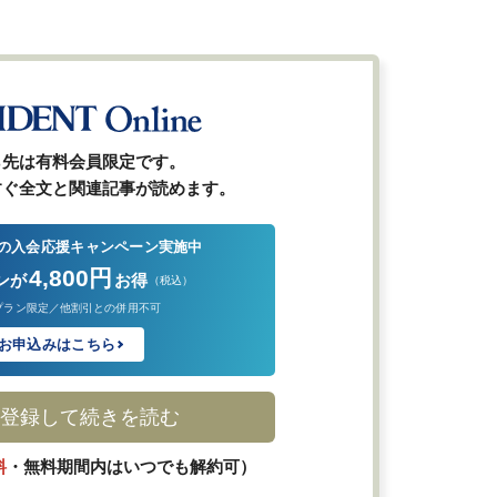
ら先は有料会員限定です。
すぐ全文と関連記事が読めます。
の入会応援キャンペーン実施中
4,800円
ンが
お得
（税込）
プラン限定／他割引との併用不可
お申込みはこちら
登録して続きを読む
料
・無料期間内はいつでも解約可）