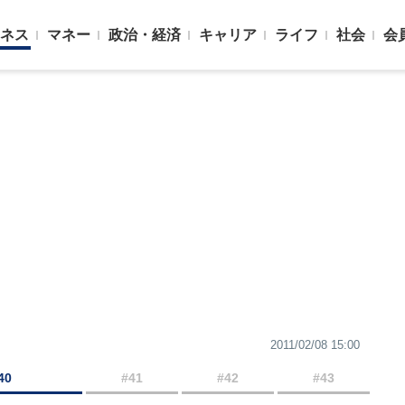
ネス
マネー
政治・経済
キャリア
ライフ
社会
会
2011/02/08 15:00
40
#41
#42
#43