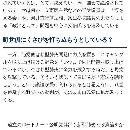
されていくとは、とても思えない。今、国会で議論されて
いるテーマは何か。立憲民主党などの野党議員は、「桜を
見る会」や、河井克行前法相、案里参院議員の夫妻らによ
る「政治とカネ」問題を中心に安倍氏らを追及している。
野党側にくさびを打ち込もうとしている？
一方、与党側は新型肺炎問題に力点を置き、スキャンダ
ルを取り上げ続ける野党を「いつまで同じ問題を取り上げ
ているのか。今は新型肺炎に全力を投入する時だ」と野党
を攻撃している。そういう状況下で自民党が「憲法を議論
しよう」という議論が受け入れられるとは思えない。疑惑
を追及する野党への批判が、そのまま自民党に跳ね返って
くる。
連立のパートナー・公明党幹部も新型肺炎と改憲論をか