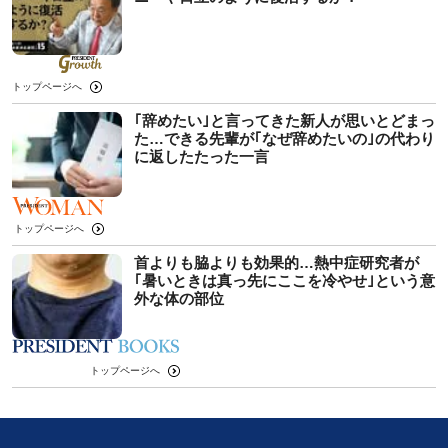
トップページへ
｢辞めたい｣と言ってきた新人が思いとどまっ
た…できる先輩が｢なぜ辞めたいの｣の代わり
に返したたった一言
トップページへ
首よりも脇よりも効果的…熱中症研究者が
｢暑いときは真っ先にここを冷やせ｣という意
外な体の部位
トップページへ