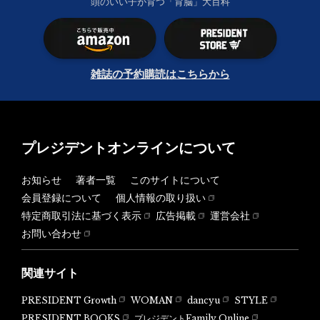
頭のいい子が育つ「育脳」大百科
雑誌の予約購読はこちらから
プレジデントオンラインについて
お知らせ
著者一覧
このサイトについて
会員登録について
個人情報の取り扱い
特定商取引法に基づく表示
広告掲載
運営会社
お問い合わせ
関連サイト
PRESIDENT Growth
WOMAN
dancyu
STYLE
PRESIDENT BOOKS
プレジデントFamily Online