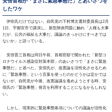
安倍首相が「まさに緊急事態だ」とあいさつを
したワケ
伊吹氏だけではない。自民党の下村博文選対委員長は2月
1日、宇都宮市で講演し、新型肺炎問題に触れ「人権も大事
だが、公共の福祉も大事だ。議論のきっかけにすべきでは
ないか」と語っている。
安倍晋三首相は同日午前、首相官邸で開かれた「新型コ
ロナウイルス感染症対策本部」のあいさつで「まさに緊急
事態だ」と述べた。安倍氏が、改憲論を活性化させるため
に「緊急事態」という言葉を使ったのかどうかは定かでは
ないが、自民党が今後、改憲論議を進めようとする時、安
倍氏の「緊急事態」発言を利用することになるかもしれな
い。
しかし、現実的に緊急事態条項についての議論が活性化