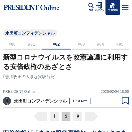
会員登録
検索
ログイン
永田町コンフィデンシャル
#60
#61
#62
#63
#64
#65
新型コロナウイルスを改憲論議に利用す
る安倍政権のあざとさ
｢憲法改正の大きな実験台だ｣
PRESIDENT Online
2020/02/04 18:00
永田町コンフィデンシャル
+フォロー
1
2
3