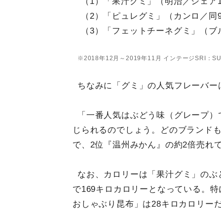
（1）「果汁グミ」（明治／シェア1
（2）「ピュレグミ」（カンロ／同9
（3）「フェットチーネグミ」（ブル
※2018年12月～2019年11月 インテージSRI：
ちなみに「グミ」の人気フレーバー
「一番人気はぶどう味（グレープ）
じられるのでしょう。どのブランドも
で、2位『温州みかん』の約2倍売れ
なお、カロリーは「果汁グミ」のぶど
で169キロカロリーとなっている。
おしゃぶり昆布」は28キロカロリー