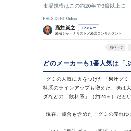
市場規模はこの約20年で3倍以上に
PRESIDENT Online
高井 尚之
+フォロー
経済ジャーナリスト／経営コンサルタント
前ページ
どのメーカーも1番人気は「
グミの人気に火をつけた「果汁グミ」
料系のラインアップも増えた。味は大
ダなどの「飲料系」（約24％）だと
現在、競合も含めた「グミの売れゆ