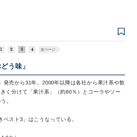
1
2
3
4
次ページ
ぶどう味」
発売から31年。2000年以降は各社から果汁系や飲
きく分けて「果汁系」（約60％）とコーラやソー
いう。
きベスト3」はこうなっている。