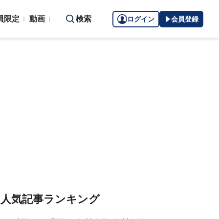
員限定
動画
検索
ログイン
会員登録
人気記事ランキング