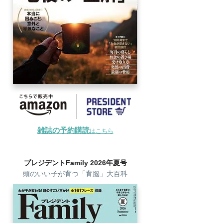
雑誌の予約購読
はこちら
プレジデントFamily 2026年夏号
頭のいい子が育つ「育脳」大百科