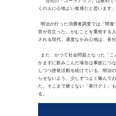
「当社の『コーラアップ』は硬めで
くの人に心地よい食感だと思います
明治が行った消費者調査では「間食
答が目立った。かむことを重視する
される現代。適度なかみ心地は、各
また、かつて社会問題となった「こ
かまずに飲みこんだ場合は事故につな
しつつ啓発活動を続けている。明治
らせないよう、少しずつよく噛んで
た。そこまで硬くない「果汁グミ」
る。