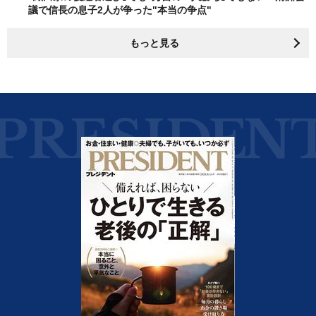
議で信長の息子2人が争った"本当の争点"
もっと見る