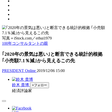
写真＝iStock.com／erhui1979
100年コンサルタントの眼
｢2020年の景気は悪い｣と断言できる統計的根拠
｢小売額7.1％減｣から見えるこの先
PRESIDENT Online
2019/12/06 15:00
鈴木 貴博
+フォロー
経済評論家