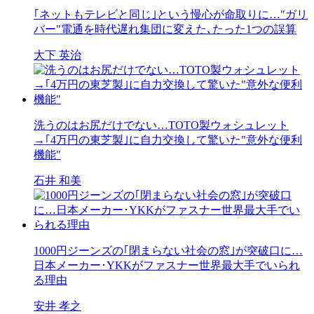
｢ネットもテレビと同じ｣という慢心が命取りに…"ガリ
バー"電通を時代遅れ集団に変えた､たった1つの誤算
大下 英治
洗うのはお尻だけでない…TOTO製ウォシュレット
→｢4万円の東芝製｣に自力交換して驚いた"意外な便利
機能"
石井 和美
1000円ジーンズの｢閉まらない社会の窓｣が突破口に…
日本メーカー･YKKがファスナー世界最大手でいられ
る理由
安井 孝之