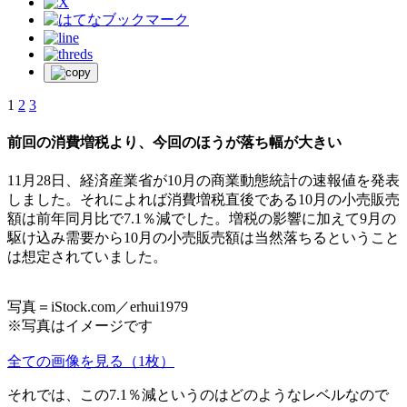
1
2
3
前回の消費増税より、今回のほうが落ち幅が大きい
11月28日、経済産業省が10月の商業動態統計の速報値を発表
しました。それによれば消費増税直後である10月の小売販売
額は前年同月比で7.1％減でした。増税の影響に加えて9月の
駆け込み需要から10月の小売販売額は当然落ちるということ
は想定されていました。
写真＝iStock.com／erhui1979
※写真はイメージです
全ての画像を見る（1枚）
それでは、この7.1％減というのはどのようなレベルなので