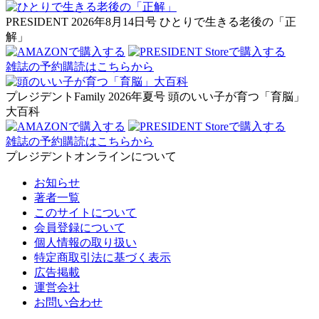
PRESIDENT 2026年8月14日号
ひとりで生きる老後の「正
解」
雑誌の予約購読はこちらから
プレジデントFamily 2026年夏号
頭のいい子が育つ「育脳」
大百科
雑誌の予約購読はこちらから
プレジデントオンラインについて
お知らせ
著者一覧
このサイトについて
会員登録について
個人情報の取り扱い
特定商取引法に基づく表示
広告掲載
運営会社
お問い合わせ