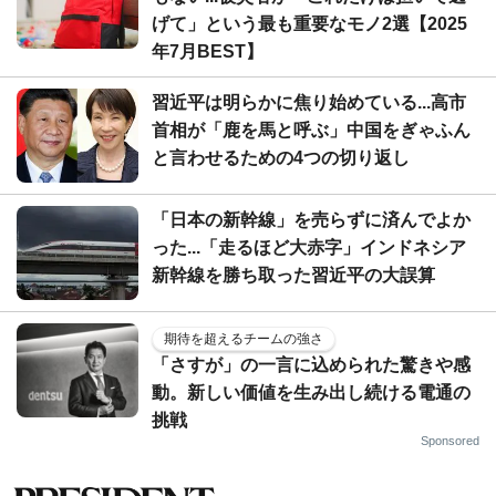
げて」という最も重要なモノ2選【2025
年7月BEST】
習近平は明らかに焦り始めている...高市
首相が「鹿を馬と呼ぶ」中国をぎゃふん
と言わせるための4つの切り返し
「日本の新幹線」を売らずに済んでよか
った...「走るほど大赤字」インドネシア
新幹線を勝ち取った習近平の大誤算
期待を超えるチームの強さ
「さすが」の一言に込められた驚きや感
動。新しい価値を生み出し続ける電通の
挑戦
Sponsored