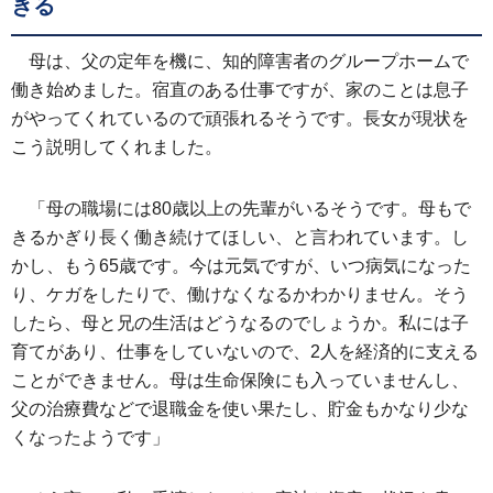
きる
母は、父の定年を機に、知的障害者のグループホームで
働き始めました。宿直のある仕事ですが、家のことは息子
がやってくれているので頑張れるそうです。長女が現状を
こう説明してくれました。
「母の職場には80歳以上の先輩がいるそうです。母もで
きるかぎり長く働き続けてほしい、と言われています。し
かし、もう65歳です。今は元気ですが、いつ病気になった
り、ケガをしたりで、働けなくなるかわかりません。そう
したら、母と兄の生活はどうなるのでしょうか。私には子
育てがあり、仕事をしていないので、2人を経済的に支える
ことができません。母は生命保険にも入っていませんし、
父の治療費などで退職金を使い果たし、貯金もかなり少な
くなったようです」