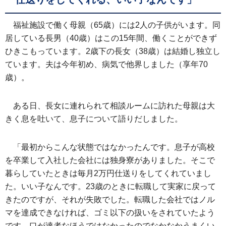
福祉施設で働く母親（65歳）には2人の子供がいます。同
居している長男（40歳）はこの15年間、働くことができず
ひきこもっています。2歳下の長女（38歳）は結婚し独立し
ています。夫は今年初め、病気で他界しました（享年70
歳）。
ある日、長女に連れられて相談ルームに訪れた母親は大
きく息を吐いて、息子について語りだしました。
「最初からこんな状態ではなかったんです。息子が高校
を卒業して入社した会社には独身寮がありました。そこで
暮らしていたときは毎月2万円仕送りをしてくれていまし
た。いい子なんです。23歳のときに転職して実家に戻って
きたのですが、それが失敗でした。転職した会社ではノル
マを達成できなければ、ゴミ以下の扱いをされていたよう
です。口が達者なほうではなかったのでなかなかうまくい