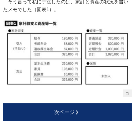
そう言って私に手渡したのは、家計と資産の状況を書い
たメモでした（図表1）。
次ページ