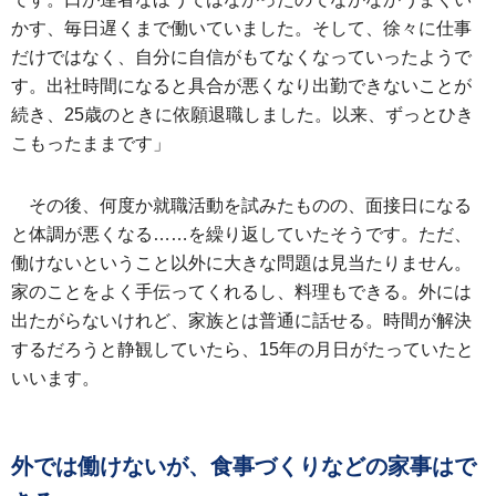
かす、毎日遅くまで働いていました。そして、徐々に仕事
だけではなく、自分に自信がもてなくなっていったようで
す。出社時間になると具合が悪くなり出勤できないことが
続き、25歳のときに依願退職しました。以来、ずっとひき
こもったままです」
その後、何度か就職活動を試みたものの、面接日になる
と体調が悪くなる……を繰り返していたそうです。ただ、
働けないということ以外に大きな問題は見当たりません。
家のことをよく手伝ってくれるし、料理もできる。外には
出たがらないけれど、家族とは普通に話せる。時間が解決
するだろうと静観していたら、15年の月日がたっていたと
いいます。
外では働けないが、食事づくりなどの家事はで