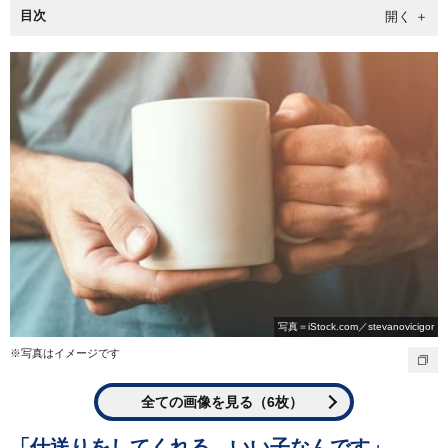
目次
写真＝iStock.com／stevanovicigor
※写真はイメージです
全ての画像を見る（6枚）
「仕送りをしてくれる、いい子なんです」