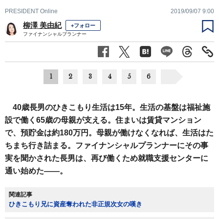
PRESIDENT Online
2019/09/07 9:00
柳澤 美由紀
+フォロー
ファイナンシャルプランナー
1
2
3
4
5
6
40歳長男のひきこもり生活は15年。生活の基盤は福祉施
設で働く65歳の母親が支える。住まいは賃貸マンション
で、預貯金は約180万円。母親が働けなくなれば、生活はた
ちまち行き詰まる。ファイナンシャルプランナーにその事
実を聞かされた長男は、再び働くため就職支援センターに
通い始めた――。
関連記事
ひきこもり兄に資産奪われた非正規次女の嘆き