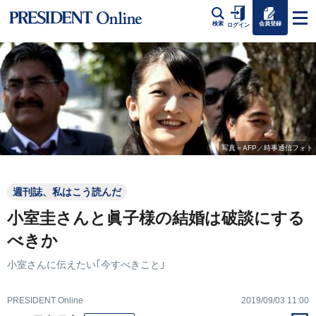
会員登録
検索
ログイン
写真＝AFP／時事通信フォト
週刊誌、私はこう読んだ
小室圭さんと眞子様の結婚は破談にする
べきか
小室さんに伝えたい｢今すべきこと｣
PRESIDENT Online
2019/09/03 11:00