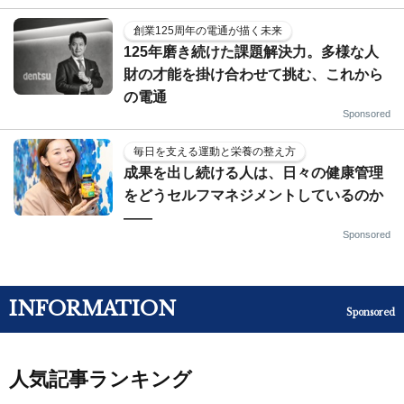
創業125周年の電通が描く未来
125年磨き続けた課題解決力。多様な人
財の才能を掛け合わせて挑む、これから
の電通
Sponsored
毎日を支える運動と栄養の整え方
成果を出し続ける人は、日々の健康管理
をどうセルフマネジメントしているのか
——
Sponsored
INFORMATION
Sponsored
人気記事ランキング