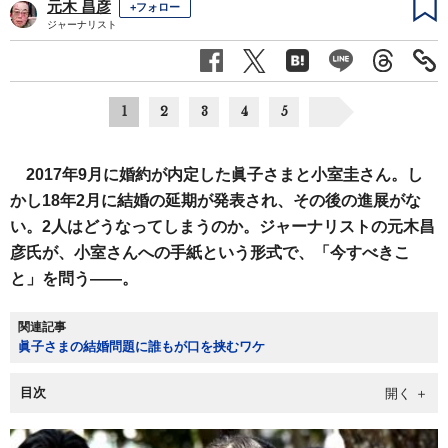
元木 昌彦
+フォロー
ジャーナリスト
1
2
3
4
5
2017年9月に婚約が内定した眞子さまと小室圭さん。し
かし18年2月に結婚の延期が発表され、その後の進展がな
い。2人はどうなってしまうのか。ジャーナリストの元木昌
彦氏が、小室さんへの手紙という形式で、「今すべきこ
と」を問う——。
関連記事
眞子さまの結婚問題に誰もが口を挟むワケ
目次