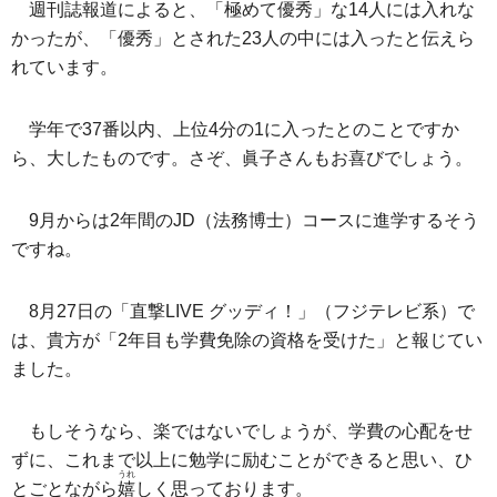
週刊誌報道によると、「極めて優秀」な14人には入れな
かったが、「優秀」とされた23人の中には入ったと伝えら
れています。
学年で37番以内、上位4分の1に入ったとのことですか
ら、大したものです。さぞ、眞子さんもお喜びでしょう。
9月からは2年間のJD（法務博士）コースに進学するそう
ですね。
8月27日の「直撃LIVE グッディ！」（フジテレビ系）で
は、貴方が「2年目も学費免除の資格を受けた」と報じてい
ました。
もしそうなら、楽ではないでしょうが、学費の心配をせ
ずに、これまで以上に勉学に励むことができると思い、ひ
うれ
とごとながら
嬉
しく思っております。