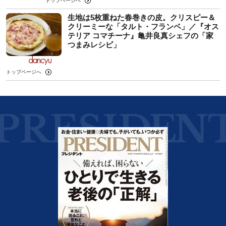
トップページへ
生地は5枚重ねた春巻きの皮。クリスピー＆
クリーミーな「タルト・フランベ」／『オス
テリア コマチーナ』亀井良真シェフの「家
つまみレシピ」
トップページへ