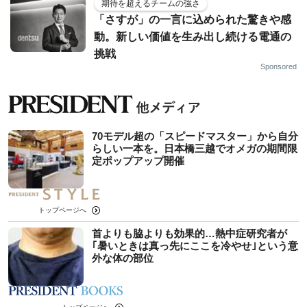
期待を超えるチームの強さ
「さすが」の一言に込められた驚きや感
動。新しい価値を生み出し続ける電通の
挑戦
Sponsored
70モデル超の「スピードマスター」から自分
らしい一本を。日本橋三越でオメガの期間限
定ポップアップ開催
トップページへ
首よりも脇よりも効果的…熱中症研究者が
｢暑いときは真っ先にここを冷やせ｣という意
外な体の部位