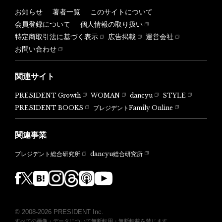
お知らせ
著者一覧
このサイトについて
会員登録について
個人情報の取り扱い
特定商取引法に基づく表示
広告掲載
運営会社
お問い合わせ
関連サイト
PRESIDENT Growth
WOMAN
dancyu
STYLE
PRESIDENT BOOKS
プレジデントFamily Online
関連事業
dancyu総合研究所
プレジデント総合研究所
© 2008-2026 PRESIDENT Inc.
すべての画像・データについて無断転用・無断転載を禁じます。