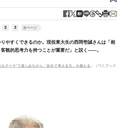
2
3
次ページ
かりやすくできるのか。現役東大生の西岡壱誠さんは「相
、客観的思考力を持つことが重要だ」と説く――。
身近なテーマ”で楽しみながら「自分で考える力」を鍛える
』（ワニブック