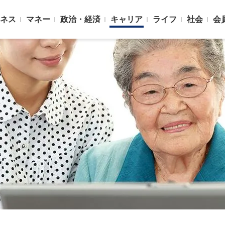
ネス
マネー
政治・経済
キャリア
ライフ
社会
会