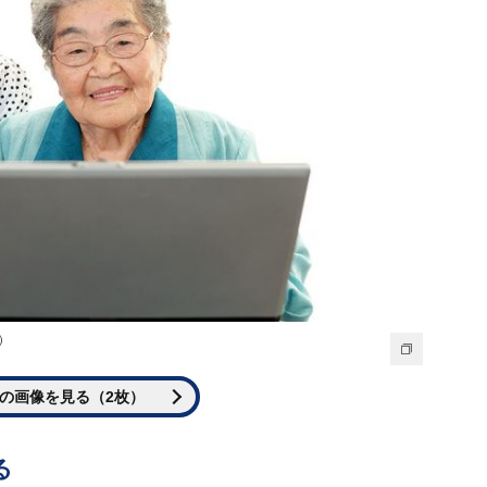
u）
の画像を見る（2枚）
る