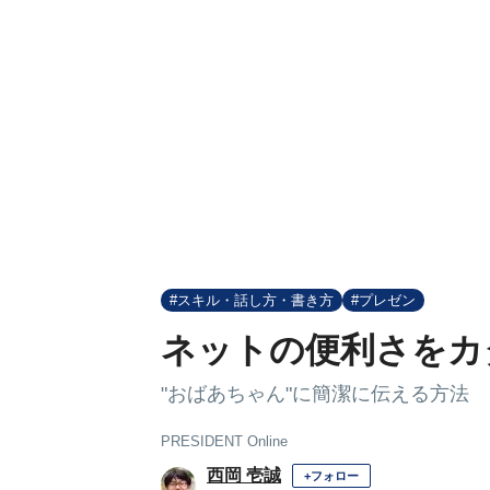
#スキル・話し方・書き方
#プレゼン
ネットの便利さをカ
"おばあちゃん"に簡潔に伝える方法
PRESIDENT Online
西岡 壱誠
+フォロー