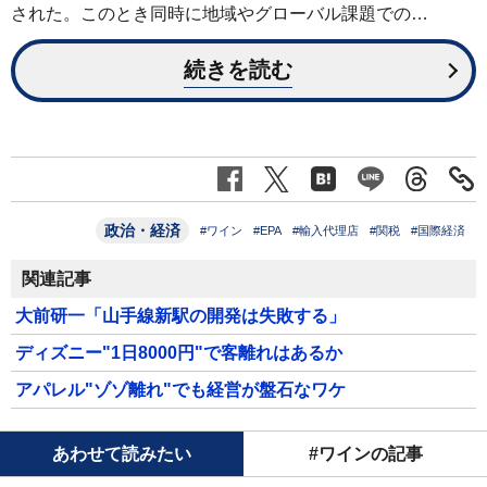
された。このとき同時に地域やグローバル課題での…
続きを読む
政治・経済
#ワイン
#EPA
#輸入代理店
#関税
#国際経済
関連記事
大前研一「山手線新駅の開発は失敗する」
ディズニー"1日8000円"で客離れはあるか
アパレル"ゾゾ離れ"でも経営が盤石なワケ
あわせて読みたい
#ワインの記事