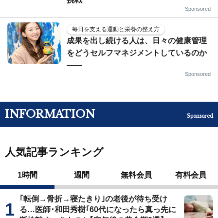
Sponsored
毎日を支える運動と栄養の整え方
成果を出し続ける人は、日々の健康管理
をどうセルフマネジメントしているのか
——
Sponsored
INFORMATION
Sponsored
人気記事ランキング
1時間
週間
無料会員
有料会員
｢転倒→骨折→寝たきり｣の老後が待ち受け
る…医師･和田秀樹｢60代になったら真っ先に