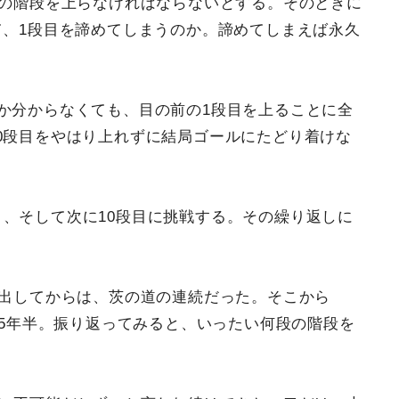
段の階段を上らなければならないとする。そのときに
て、1段目を諦めてしまうのか。諦めてしまえば永久
うか分からなくても、目の前の1段目を上ることに全
0段目をやはり上れずに結局ゴールにたどり着けな
り、そして次に10段目に挑戦する。その繰り返しに
。
ち出してからは、茨の道の連続だった。そこから
約5年半。振り返ってみると、いったい何段の階段を