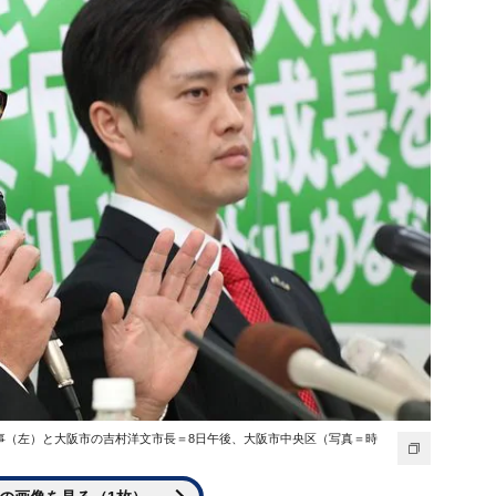
事（左）と大阪市の吉村洋文市長＝8日午後、大阪市中央区（写真＝時