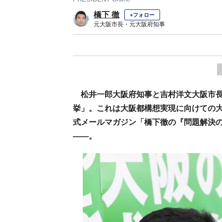
橋下 徹
+フォロー
元大阪市長・元大阪府知事
松井一郎大阪府知事と吉村洋文大阪市
挙」。これは大阪都構想実現に向けての
式メールマガジン「橋下徹の『問題解決の
――。