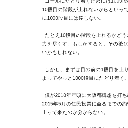
ゴールにたどり着くためには1000
10段目の階段が上れないからといっ
に1000段目には達しない。
たとえ10段目の階段を上れるかど
力を尽くす。もしかすると、その後1
いかもしれない。
しかし、まずは目の前の1段目を上
よってやっと1000段目にたどり着く
僕が2010年年頭に大阪都構想を打
2015年5月の住民投票に至るまでの
上って来たのか分からない。