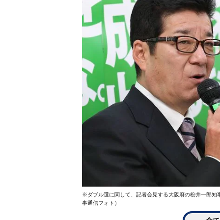
※ダブル選に関して、記者会見する大阪府の松井一郎知
事通信フォト）