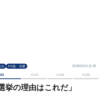
2019/03/13 11:00
政治
#大阪・近畿
143
#144
#145
#146
選挙の理由はこれだ」