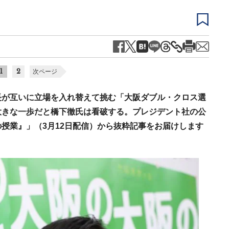
1
2
次ページ
長が互いに立場を入れ替えて挑む「大阪ダブル・クロス選
大きな一歩だと橋下徹氏は看破する。プレジデント社の公
授業』」（3月12日配信）から抜粋記事をお届けします