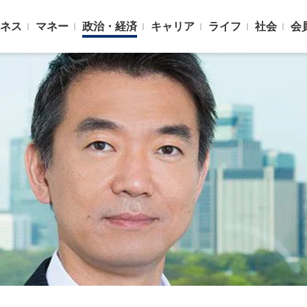
ネス
マネー
政治・経済
キャリア
ライフ
社会
会