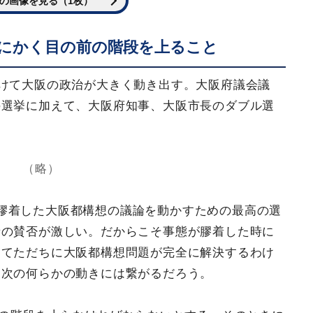
の画像を見る（1枚）
にかく目の前の階段を上ること
向けて大阪の政治が大きく動き出す。大阪府議会議
の選挙に加えて、大阪府知事、大阪市長のダブル選
（略）
膠着した大阪都構想の議論を動かすための最高の選
者の賛否が激しい。だからこそ事態が膠着した時に
ってただちに大阪都構想問題が完全に解決するわけ
も次の何らかの動きには繋がるだろう。