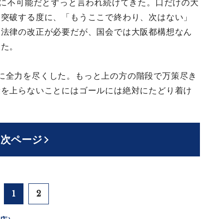
対に不可能だとずっと言われ続けてきた。口だけの大
を突破する度に、「もうここで終わり、次はない」
は法律の改正が必要だが、国会では大阪都構想なん
った。
に全力を尽くした。もっと上の方の階段で万策尽き
段を上らないことにはゴールには絶対にたどり着け
次ページ
1
2