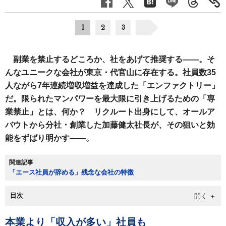
1
2
3
副業を禁止するどころか、社をあげて推奨する――。そ
んなユニークな会社が東京・代官山に存在する。社員数35
人ながら7年連続増収増益を達成した「エンファクトリー」
だ。限られたマンパワーを最大限に引き上げるための「専
業禁止」とは、何か？ リクルート出身にして、オールア
バウトから分社・創業した加藤健太社長が、その狙いと効
能をずばり明かす――。
関連記事
「エース社員が辞める」残念な会社の特徴
目次
本業より「収入が多い」社員も