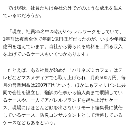
では現状、社員たちは会社の外でどのような成果を生ん
でいるのだろうか。
「現在、社員35名中23名がパラレルワークをしていて、
1年前は複業全体で年商1億円ほどだったのが、いまや年商2
億円を超えています。当社から得られる給料を上回る収入
を上げているケースもいくつかあります」
たとえば、ある社員が始めた「ハリネズミカフェ」はテ
レビなどマスメディアでも取り上げられ、月商500万円、毎
月の営業利益は200万円だという。ほかにもフィリピンに共
同で会社を設立し、翻訳の仕事から輸入商まで展開してい
るケースや、一人でアパレルブランドを起ち上げたケー
ス、現場にはほとんど顔を出さないリモート編集長に就任
しているケース、防災コンサルタントとして活躍している
ケースなどもあるという。