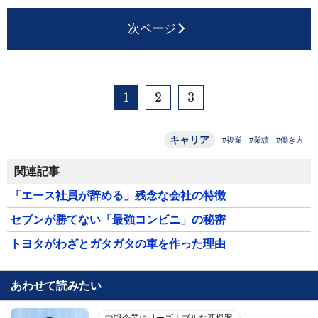
次ページ
1
2
3
キャリア
#複業
#業績
#働き方
関連記事
「エース社員が辞める」残念な会社の特徴
セブンが勝てない「最強コンビニ」の秘密
トヨタがわざとガタガタの車を作った理由
あわせて読みたい
中堅企業にリーズナブルな新提案