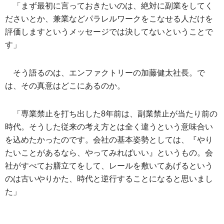
「まず最初に言っておきたいのは、絶対に副業をしてく
ださいとか、兼業などパラレルワークをこなせる人だけを
評価しますというメッセージでは決してないということで
す」
そう語るのは、エンファクトリーの加藤健太社長。で
は、その真意はどこにあるのか。
「専業禁止を打ち出した8年前は、副業禁止が当たり前の
時代。そうした従来の考え方とは全く違うという意味合い
を込めたかったのです。会社の基本姿勢としては、『やり
たいことがあるなら、やってみればいい』というもの。会
社がすべてお膳立てをして、レールを敷いてあげるという
のは古いやりかた、時代と逆行することになると思いまし
た」