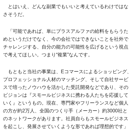
とはいえ、どんな副業でもいいと考えているわけではな
さそうだ。
「可能であれば、単にプラスアルファの給料をもらうた
めというだけでなく、今の会社ではできないことを社外で
チャレンジする、自分の能力の可能性を広げるという視点
で考えてほしい。つまり“複業”なんです。
もともと当社の事業は、Eコマースによるショッピング、
プロフェッショナル人材のマッチング、そして自社サービ
スで培ったノウハウを活かした受託開発などであり、その
ビジョンは『スモールビジネスに携わる人たちを応援して
いく』というもの。現在、専門家やフリーランスなど個人
の方が約2万人、全国のつくり手（メーカー）約3000社と
のネットワークがあります。社員自らもスモールビジネス
を起こし、発展させていくような形であれば理想的です」