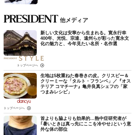
新しい文化は安寧から生まれる。寛永行幸
400年、光悦、宗達、遠州らが彩った寛永文
化の魅力と、今年見たい名所・名作選
トップページへ
生地は5枚重ねた春巻きの皮。クリスピー＆
クリーミーな「タルト・フランベ」／『オス
テリア コマチーナ』亀井良真シェフの「家
つまみレシピ」
トップページへ
首よりも脇よりも効果的…熱中症研究者が
｢暑いときは真っ先にここを冷やせ｣という意
外な体の部位