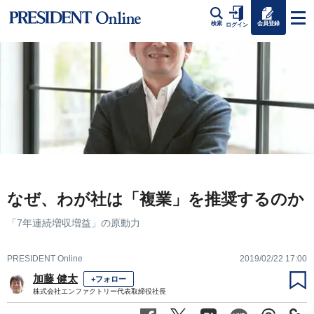
会員登録
検索
ログイン
なぜ、わが社は「複業」を推奨するのか
「7年連続増収増益」の原動力
PRESIDENT Online
2019/02/22 17:00
加藤 健太
+フォロー
株式会社エンファクトリー代表取締役社長