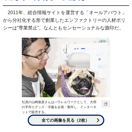
2011年、総合情報サイトを運営する「オールアバウト」
から分社化する形で創業したエンファクトリーの人材ポリ
シーは“専業禁止”。なんともセンセーショナルな旗印だ。
社員の山崎俊彦さんはパラレルワークとして、犬用
の手作りグッズ・洋服を企画・製作し、インターネ
ットで販売する。
全ての画像を見る（2枚）