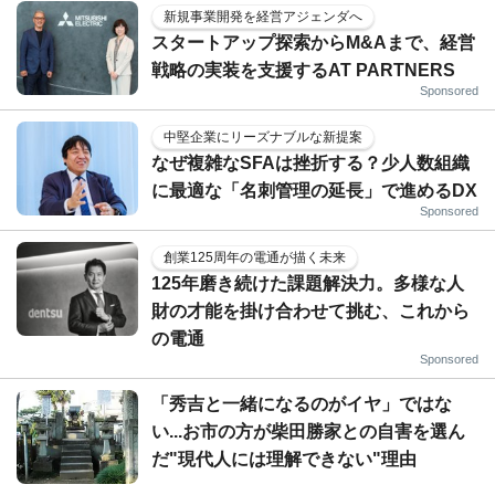
新規事業開発を経営アジェンダへ
スタートアップ探索からM&Aまで、経営
戦略の実装を支援するAT PARTNERS
Sponsored
中堅企業にリーズナブルな新提案
なぜ複雑なSFAは挫折する？少人数組織
に最適な「名刺管理の延長」で進めるDX
Sponsored
創業125周年の電通が描く未来
125年磨き続けた課題解決力。多様な人
財の才能を掛け合わせて挑む、これから
の電通
Sponsored
「秀吉と一緒になるのがイヤ」ではな
い...お市の方が柴田勝家との自害を選ん
だ"現代人には理解できない"理由