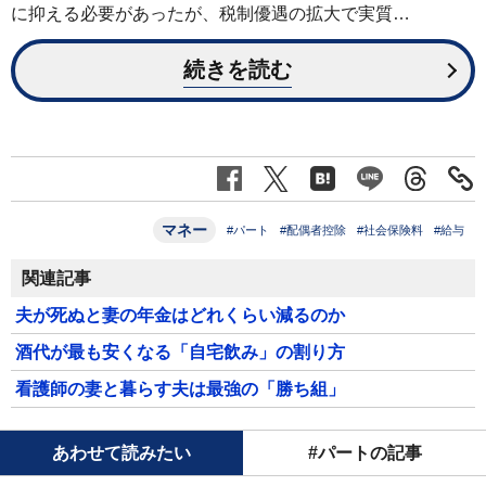
に抑える必要があったが、税制優遇の拡大で実質…
続きを読む
マネー
#パート
#配偶者控除
#社会保険料
#給与
関連記事
夫が死ぬと妻の年金はどれくらい減るのか
酒代が最も安くなる「自宅飲み」の割り方
看護師の妻と暮らす夫は最強の「勝ち組」
あわせて読みたい
#パートの記事