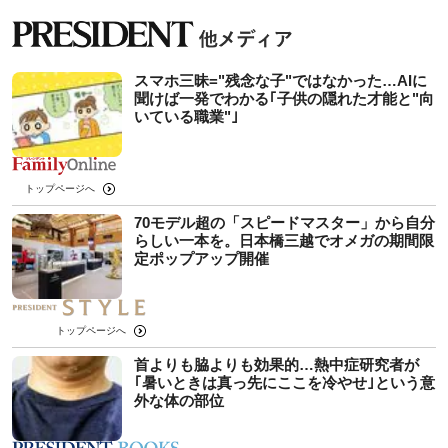
スマホ三昧="残念な子"ではなかった…AIに
聞けば一発でわかる｢子供の隠れた才能と"向
いている職業"｣
トップページへ
70モデル超の「スピードマスター」から自分
らしい一本を。日本橋三越でオメガの期間限
定ポップアップ開催
トップページへ
首よりも脇よりも効果的…熱中症研究者が
｢暑いときは真っ先にここを冷やせ｣という意
外な体の部位