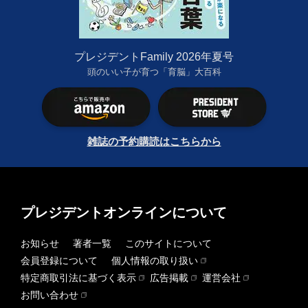
プレジデントFamily 2026年夏号
頭のいい子が育つ「育脳」大百科
雑誌の予約購読はこちらから
プレジデントオンラインについて
お知らせ
著者一覧
このサイトについて
会員登録について
個人情報の取り扱い
特定商取引法に基づく表示
広告掲載
運営会社
お問い合わせ