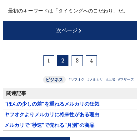
最初のキーワードは「タイミングへのこだわり」だ。
次ページ
1
2
3
4
ビジネス
#ヤフオク
#メルカリ
#上場
#マザーズ
関連記事
"ほんの少しの差"を重ねるメルカリの狂気
ヤフオクよりメルカリに将来性がある理由
メルカリで"秒速"で売れる"月別"の商品