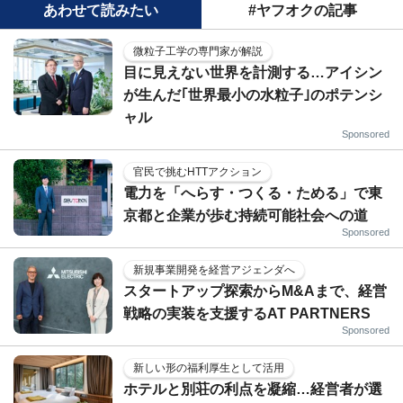
あわせて読みたい
#ヤフオクの記事
微粒子工学の専門家が解説
目に見えない世界を計測する…アイシン
が生んだ｢世界最小の水粒子｣のポテンシ
ャル
Sponsored
官民で挑むHTTアクション
電力を「へらす・つくる・ためる」で東
京都と企業が歩む持続可能社会への道
Sponsored
新規事業開発を経営アジェンダへ
スタートアップ探索からM&Aまで、経営
戦略の実装を支援するAT PARTNERS
Sponsored
新しい形の福利厚生として活用
ホテルと別荘の利点を凝縮…経営者が選