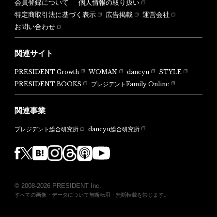
会員登録について
個人情報の取り扱い
特定商取引法に基づく表示
広告掲載
運営会社
お問い合わせ
関連サイト
PRESIDENT Growth
WOMAN
dancyu
STYLE
PRESIDENT BOOKS
プレジデントFamily Online
関連事業
dancyu総合研究所
プレジデント総合研究所
© 2008-2026 PRESIDENT Inc.
すべての画像・データについて無断転用・無断転載を禁じます。