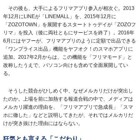
その後も、大手によるフリマアプリ参入が相次ぐ。2013
年12月にLINEが「LINEMALL」を、2015年12月に
「ZOZOTOWN」を展開するスタートトゥデイが「ZOZOフ
リマ」を投入（後に両社ともにサービスを終了）。2016年
6月にはヤフーが、フリマアプリのように定額で出品できる
「ワンプライス出品」機能をヤフオク！のスマホアプリに
追加。2017年2月からは、この機能を「フリマモード」と
改称したうえで、パソコン向けも含めて全面展開してい
る。
そうした競合がひしめく中、なぜメルカリだけが突出し
たのか。上場を前に加熱する報道合戦の中で、メディアは
メルカリ躍進の理由を、「フリマアプリで急成長」「スマ
ホに徹した」などと説明してきたが、それではメルカリだ
けが突き抜けた理由にはならない。
狂気とも言える「こだわり」