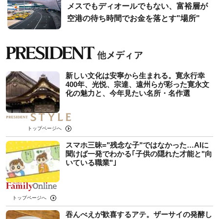
メスでもディオールでもない、富裕層が
空港の待ち時間でお金を落とす"場所"
新しい文化は安寧から生まれる。寛永行幸
400年、光悦、宗達、遠州らが彩った寛永文
化の魅力と、今年見たい名所・名作選
トップページへ
スマホ三昧="残念な子"ではなかった…AIに
聞けば一発でわかる｢子供の隠れた才能と"向
いている職業"｣
トップページへ
吞んべえが歓喜するアテ。ザーサイの発酵し