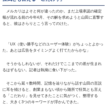
メルカリはよそと何が違ったのか。まだ上場承認の確定
報が流れる前の今年4月、その解を求めようと山田に直撃す
ると、彼はさらりとこう言ってのけた。
「UX（使い勝手などのユーザー体験）がちょっとよかっ
た。あとは広告をタイミングよく打てたからかな」
そうかもしれないが、それだけでここまでの差が生まれ
るはずもない。記者は執拗に食い下がった。
そこから延々数時間、記憶を辿りながら話す山田の言説
に耳を傾けると、創業まもない頃から随所で狂気とも言え
る「こだわり」を見せてきたことに気がつく。整理する
と、大きく3つのキーワードが浮かんできた。